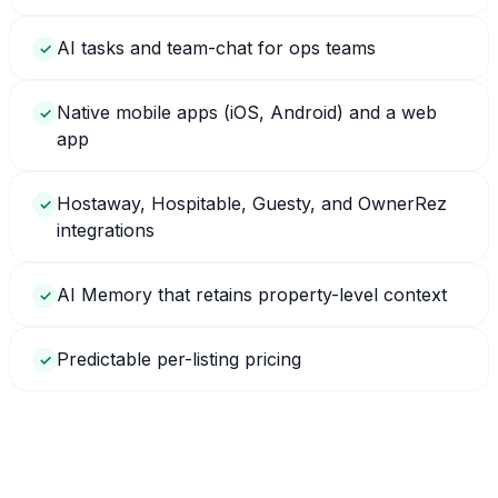
AI tasks and team-chat for ops teams
✓
Native mobile apps (iOS, Android) and a web
✓
app
Hostaway, Hospitable, Guesty, and OwnerRez
✓
integrations
AI Memory that retains property-level context
✓
Predictable per-listing pricing
✓