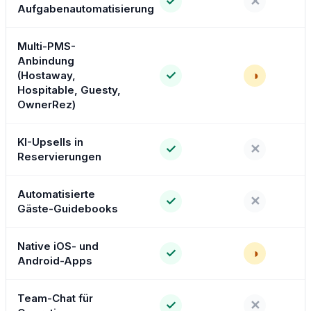
✓
✕
Aufgabenautomatisierung
Multi-PMS-
Anbindung
✓
◑
(Hostaway,
Hospitable, Guesty,
OwnerRez)
KI-Upsells in
✓
✕
Reservierungen
Automatisierte
✓
✕
Gäste-Guidebooks
Native iOS- und
✓
◑
Android-Apps
Team-Chat für
✓
✕