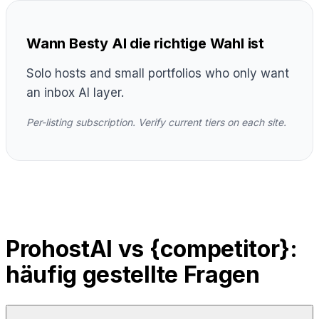
Wann Besty AI die richtige Wahl ist
Solo hosts and small portfolios who only want
an inbox AI layer.
Per-listing subscription. Verify current tiers on each site.
ProhostAI vs {competitor}:
häufig gestellte Fragen