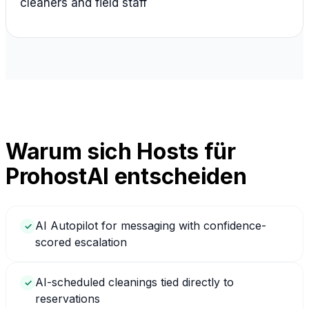
cleaners and field staff
Warum sich Hosts für
ProhostAI entscheiden
AI Autopilot for messaging with confidence-
✓
scored escalation
AI-scheduled cleanings tied directly to
✓
reservations