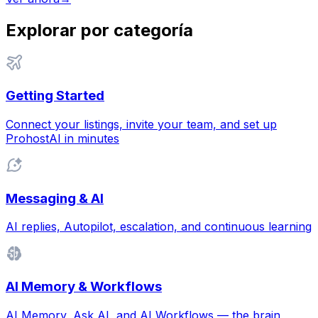
Explorar por categoría
Getting Started
Connect your listings, invite your team, and set up
ProhostAI in minutes
Messaging & AI
AI replies, Autopilot, escalation, and continuous learning
AI Memory & Workflows
AI Memory, Ask AI, and AI Workflows — the brain