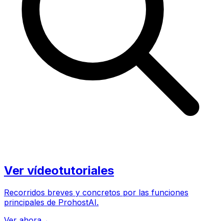
Ver vídeotutoriales
Recorridos breves y concretos por las funciones
principales de ProhostAI.
Ver ahora
→