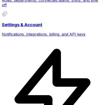
Roles, departments, connected teams, shifts, and time
off
Settings & Account
Notifications, integrations, billing, and API keys