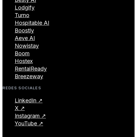
Lodgify
Turno
Hospitable AI
Boostly
Aeve AI
Nowistay
Boom
Hostex
RentalReady
Breezeway
REDES SOCIALES
LinkedIn ↗
X ↗
Instagram ↗
YouTube ↗