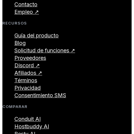
Contacto
Empleo ↗
RECURSOS
Guía del producto
Blog
Solicitud de funciones ↗
Proveedores
Discord ↗
Afiliados ↗
Términos
Privacidad
Consentimiento SMS
COMPARAR
Conduit AI
Hostbuddy AI
Besty AI