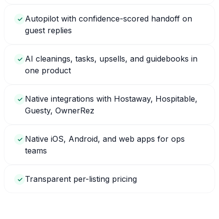
Autopilot with confidence-scored handoff on
✓
guest replies
AI cleanings, tasks, upsells, and guidebooks in
✓
one product
Native integrations with Hostaway, Hospitable,
✓
Guesty, OwnerRez
Native iOS, Android, and web apps for ops
✓
teams
Transparent per-listing pricing
✓