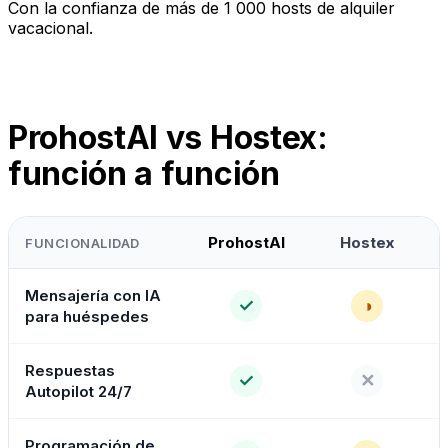
Con la confianza de más de 1 000 hosts de alquiler
vacacional.
ProhostAI vs Hostex:
función a función
ProhostAI
Hostex
FUNCIONALIDAD
Mensajería con IA
✓
◑
para huéspedes
Respuestas
✓
✕
Autopilot 24/7
Programación de