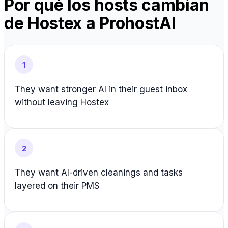
Por qué los hosts cambian
de Hostex a ProhostAI
1
They want stronger AI in their guest inbox
without leaving Hostex
2
They want AI-driven cleanings and tasks
layered on their PMS