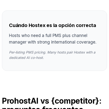
Cuándo Hostex es la opción correcta
Hosts who need a full PMS plus channel
manager with strong international coverage.
Per-listing PMS pricing. Many hosts pair Hostex with a
dedicated AI co-host.
ProhostAI vs {competitor}: