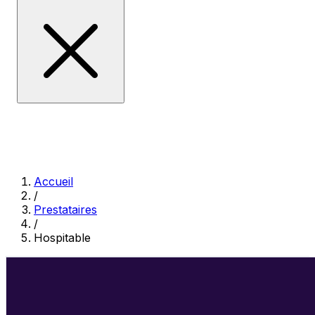
Accueil
/
Prestataires
/
Hospitable