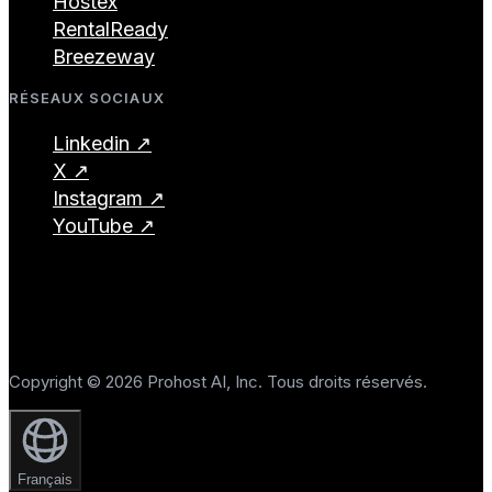
Hostex
RentalReady
Breezeway
RÉSEAUX SOCIAUX
Linkedin ↗
X ↗
Instagram ↗
YouTube ↗
Copyright © 2026 Prohost AI, Inc. Tous droits réservés.
Français