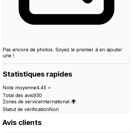
Pas encore de photos. Soyez le premier à en ajouter
une !
Statistiques rapides
Note moyenne
4.45 ⭐
Total des avis
930
Zones de service
International 🌍
Statut de vérification
Non
Avis clients