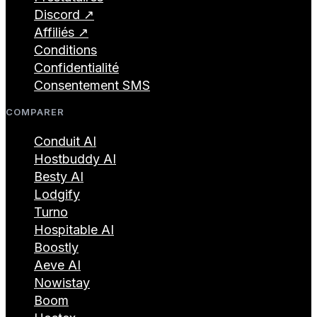
Discord ↗
Affiliés ↗
Conditions
Confidentialité
Consentement SMS
COMPARER
Conduit AI
Hostbuddy AI
Besty AI
Lodgify
Turno
Hospitable AI
Boostly
Aeve AI
Nowistay
Boom