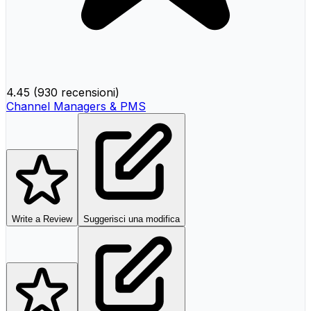
4.45
(
930 recensioni
)
Channel Managers & PMS
Write a Review
Suggerisci una modifica