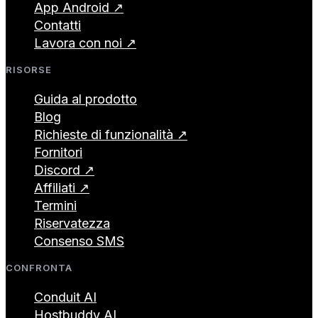
App Android ↗
Contatti
Lavora con noi ↗
RISORSE
Guida al prodotto
Blog
Richieste di funzionalità ↗
Fornitori
Discord ↗
Affiliati ↗
Termini
Riservatezza
Consenso SMS
CONFRONTA
Conduit AI
Hostbuddy AI