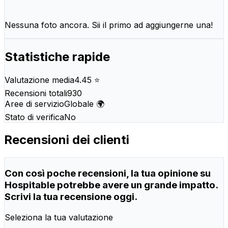
Nessuna foto ancora. Sii il primo ad aggiungerne una!
Statistiche rapide
Valutazione media
4.45 ⭐
Recensioni totali
930
Aree di servizio
Globale 🌍
Stato di verifica
No
Recensioni dei clienti
Con così poche recensioni, la tua opinione su
Hospitable potrebbe avere un grande impatto.
Scrivi la tua recensione oggi.
Seleziona la tua valutazione