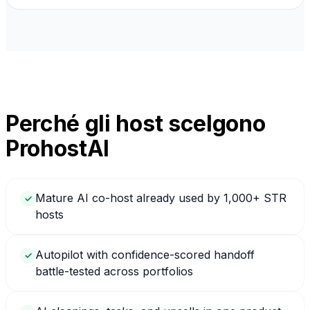
Perché gli host scelgono
ProhostAI
Mature AI co-host already used by 1,000+ STR
✓
hosts
Autopilot with confidence-scored handoff
✓
battle-tested across portfolios