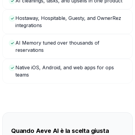
AI cleanings, tasks, and upsells in one product
✓
Hostaway, Hospitable, Guesty, and OwnerRez
✓
integrations
AI Memory tuned over thousands of
✓
reservations
Native iOS, Android, and web apps for ops
✓
teams
Quando Aeve AI è la scelta giusta