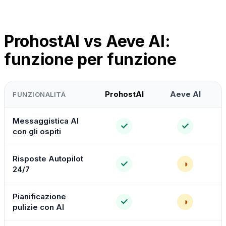
ProhostAI vs Aeve AI:
funzione per funzione
ProhostAI
Aeve AI
FUNZIONALITÀ
Messaggistica AI
✓
✓
con gli ospiti
Risposte Autopilot
✓
◑
24/7
Pianificazione
✓
◑
pulizie con AI