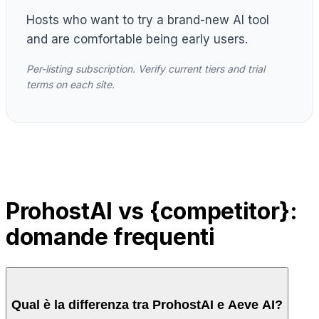
Hosts who want to try a brand-new AI tool
and are comfortable being early users.
Per-listing subscription. Verify current tiers and trial
terms on each site.
ProhostAI vs {competitor}:
domande frequenti
Qual è la differenza tra ProhostAI e Aeve AI?