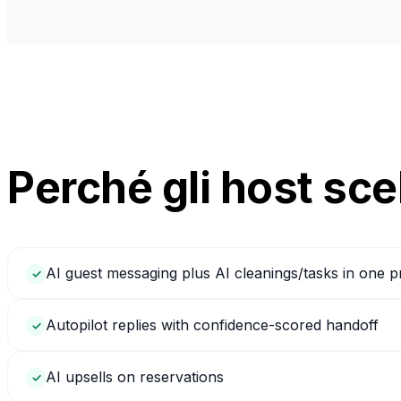
Perché gli host sc
AI guest messaging plus AI cleanings/tasks in one 
✓
Autopilot replies with confidence-scored handoff
✓
AI upsells on reservations
✓