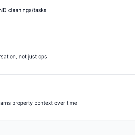
AND cleanings/tasks
sation, not just ops
earns property context over time