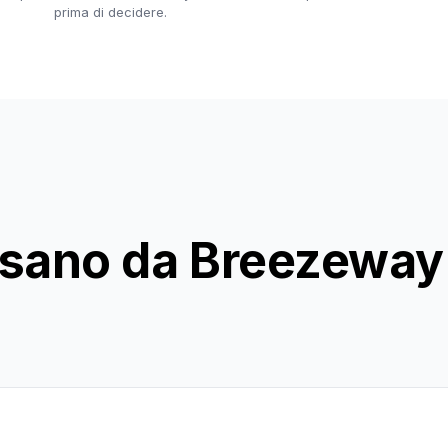
prima di decidere.
ssano da Breezeway