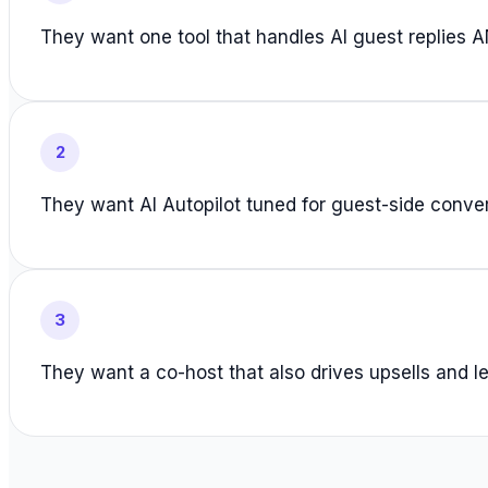
They want one tool that handles AI guest replies 
2
They want AI Autopilot tuned for guest-side conver
3
They want a co-host that also drives upsells and l