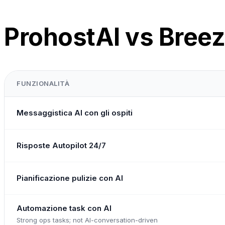
ProhostAI vs Breez
FUNZIONALITÀ
Messaggistica AI con gli ospiti
Risposte Autopilot 24/7
Pianificazione pulizie con AI
Automazione task con AI
Strong ops tasks; not AI-conversation-driven