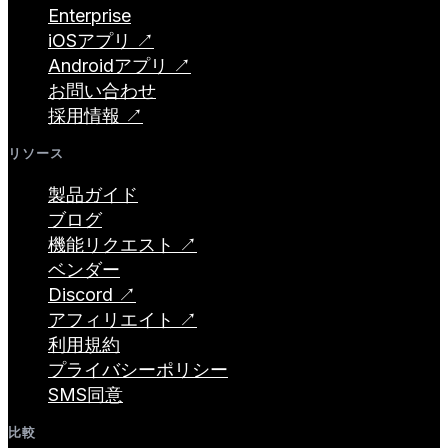
Enterprise
iOSアプリ ↗
Androidアプリ ↗
お問い合わせ
採用情報 ↗
リソース
製品ガイド
ブログ
機能リクエスト ↗
ベンダー
Discord ↗
アフィリエイト ↗
利用規約
プライバシーポリシー
SMS同意
比較