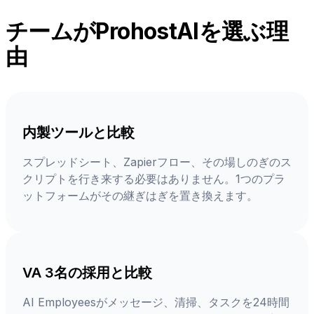
チームがProhostAIを選ぶ理
由
内製ツールと比較
スプレッドシート、Zapierフロー、その場しのぎのス
クリプトを行き来する必要はありません。1つのプラ
ットフォームがその継ぎはぎを置き換えます。
VA 3名の採用と比較
AI Employeesがメッセージ、清掃、タスクを24時間