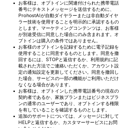
お客様は、オプトインに関連付けられた携帯電話
番号にテキストメッセージを送信するために、
ProhostAIが自動ダイヤラーまたは非自動ダイヤ
ラー技術を使用することを明示的に承認するもの
とします。マーケティングコンテンツは、お客様
が別途受信に同意した場合にのみ含まれます。オ
プトインは購入の条件ではありません。
お客様のオプトインを記録するために電子記録を
使用することに同意するものとします。同意を撤
回するには、STOPと返信するか、利用規約に記
載された方法でご連絡いただくか、アカウント設
定の通知設定を更新してください。同意を撤回し
た場合、サービスの一部の機能がご利用いただけ
なくなる場合があります。
お客様は、オプトインした携帯電話番号の現在の
契約者であるか、家族プランまたはビジネスプラ
ンの通常のユーザーであり、オプトインする権限
を有していることを確認するものとします。
追加のサポートについては、メッセージに対して
HELPと返信するか、カスタマーサービスにお問