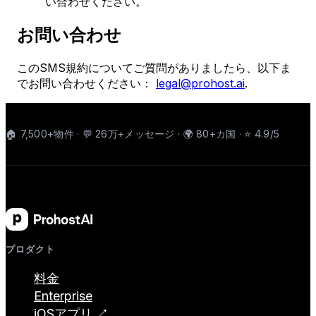
い合わせください。
お問い合わせ
このSMS規約についてご質問がありましたら、以下ま
でお問い合わせください：
legal@prohost.ai
.
🏠 7,500+物件 · 💬 26万+メッセージ · 🌍 80+カ国 · ⭐ 4.9/5
プロダクト
料金
Enterprise
iOSアプリ ↗