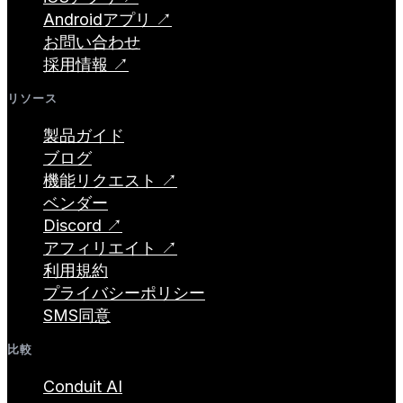
Androidアプリ ↗
お問い合わせ
採用情報 ↗
リソース
製品ガイド
ブログ
機能リクエスト ↗
ベンダー
Discord ↗
アフィリエイト ↗
利用規約
プライバシーポリシー
SMS同意
比較
Conduit AI