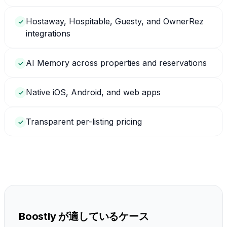
Hostaway, Hospitable, Guesty, and OwnerRez
✓
integrations
AI Memory across properties and reservations
✓
Native iOS, Android, and web apps
✓
Transparent per-listing pricing
✓
Boostly が適しているケース