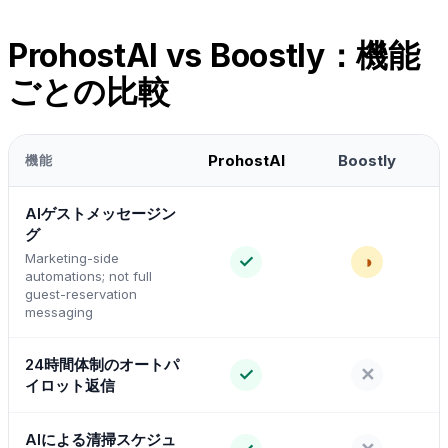
ProhostAI vs Boostly：機能
ごとの比較
ProhostAI
Boostly
機能
AIゲストメッセージン
グ
Marketing-side
✓
◑
automations; not full
guest-reservation
messaging
24時間体制のオートパ
✓
✕
イロット返信
AIによる清掃スケジュ