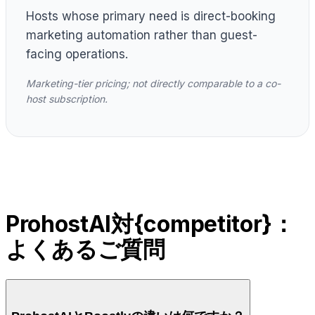
Hosts whose primary need is direct-booking
marketing automation rather than guest-
facing operations.
Marketing-tier pricing; not directly comparable to a co-
host subscription.
ProhostAI対{competitor}：
よくあるご質問