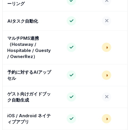
✓
✕
ーリング
✓
✕
AIタスク自動化
マルチPMS連携
（Hostaway /
✓
◑
Hospitable / Guesty
/ OwnerRez）
予約に対するAIアップ
✓
◑
セル
ゲスト向けガイドブッ
✓
✕
ク自動生成
iOS / Android ネイテ
✓
◑
ィブアプリ