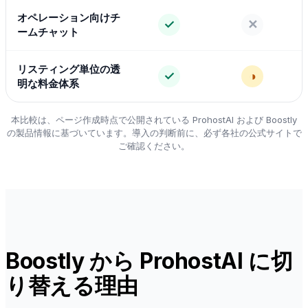
オペレーション向けチ
✓
✕
ームチャット
リスティング単位の透
✓
◑
明な料金体系
本比較は、ページ作成時点で公開されている ProhostAI および Boostly
の製品情報に基づいています。導入の判断前に、必ず各社の公式サイトで
ご確認ください。
Boostly から ProhostAI に切
り替える理由