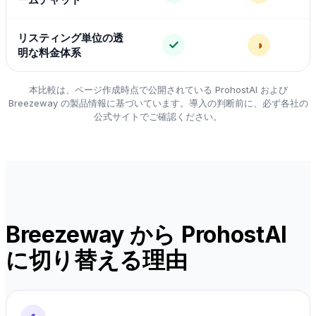
リスティング単位の透
✓
◑
明な料金体系
本比較は、ページ作成時点で公開されている ProhostAI および
Breezeway の製品情報に基づいています。導入の判断前に、必ず各社の
公式サイトでご確認ください。
Breezeway から ProhostAI
に切り替える理由