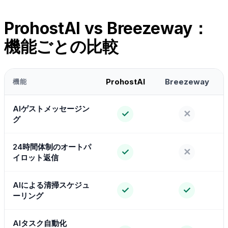
ProhostAI vs Breezeway：
機能ごとの比較
ProhostAI
Breezeway
機能
AIゲストメッセージン
✓
✕
グ
24時間体制のオートパ
✓
✕
イロット返信
AIによる清掃スケジュ
✓
✓
ーリング
AIタスク自動化