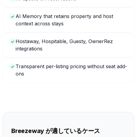
AI Memory that retains property and host
✓
context across stays
Hostaway, Hospitable, Guesty, OwnerRez
✓
integrations
Transparent per-listing pricing without seat add-
✓
ons
Breezeway が適しているケース