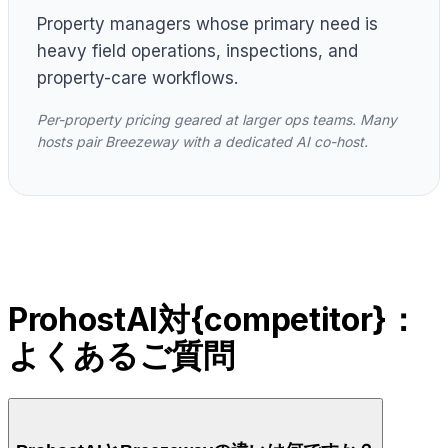
Property managers whose primary need is
heavy field operations, inspections, and
property-care workflows.
Per-property pricing geared at larger ops teams. Many
hosts pair Breezeway with a dedicated AI co-host.
ProhostAI対{competitor}：
よくあるご質問