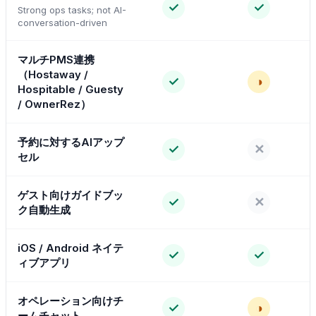
✓
✓
Strong ops tasks; not AI-
conversation-driven
マルチPMS連携
（Hostaway /
✓
◑
Hospitable / Guesty
/ OwnerRez）
予約に対するAIアップ
✓
✕
セル
ゲスト向けガイドブッ
✓
✕
ク自動生成
iOS / Android ネイテ
✓
✓
ィブアプリ
オペレーション向けチ
✓
◑
ームチャット