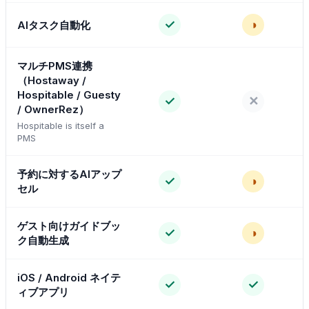
✓
◑
AIタスク自動化
マルチPMS連携
（Hostaway /
Hospitable / Guesty
✓
✕
/ OwnerRez）
Hospitable is itself a
PMS
予約に対するAIアップ
✓
◑
セル
ゲスト向けガイドブッ
✓
◑
ク自動生成
iOS / Android ネイテ
✓
✓
ィブアプリ