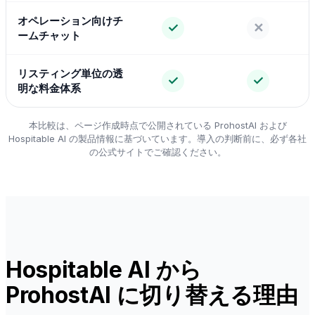
オペレーション向けチ
✓
✕
ームチャット
リスティング単位の透
✓
✓
明な料金体系
本比較は、ページ作成時点で公開されている ProhostAI および
Hospitable AI の製品情報に基づいています。導入の判断前に、必ず各社
の公式サイトでご確認ください。
Hospitable AI から
ProhostAI に切り替える理由