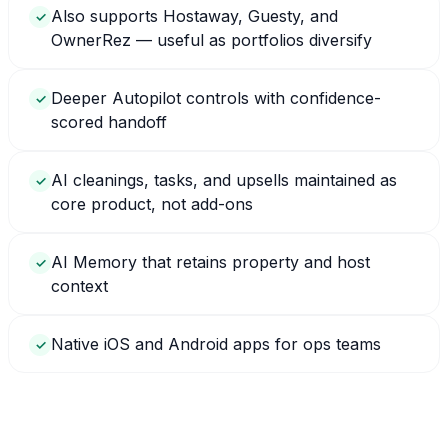
Also supports Hostaway, Guesty, and
✓
OwnerRez — useful as portfolios diversify
Deeper Autopilot controls with confidence-
✓
scored handoff
AI cleanings, tasks, and upsells maintained as
✓
core product, not add-ons
AI Memory that retains property and host
✓
context
Native iOS and Android apps for ops teams
✓