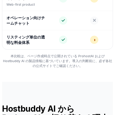
Web-first product
オペレーション向けチ
✓
✕
ームチャット
リスティング単位の透
✓
◑
明な料金体系
本比較は、ページ作成時点で公開されている ProhostAI および
Hostbuddy AI の製品情報に基づいています。導入の判断前に、必ず各社
の公式サイトでご確認ください。
Hostbuddy AI から