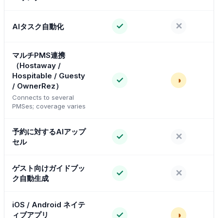
✓
✕
AIタスク自動化
マルチPMS連携
（Hostaway /
Hospitable / Guesty
✓
◑
/ OwnerRez）
Connects to several
PMSes; coverage varies
予約に対するAIアップ
✓
✕
セル
ゲスト向けガイドブッ
✓
✕
ク自動生成
iOS / Android ネイテ
✓
◑
ィブアプリ