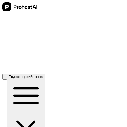
Үндсэн цэсийг нээх