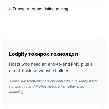
Transparent per-listing pricing
✓
Lodgify тохирох тохиолдол
Hosts who need an end-to-end PMS plus a
direct-booking website builder.
Tiered subscriptions plus optional add-ons. Many hosts
run Lodgify and ProhostAI together rather than
choosing.