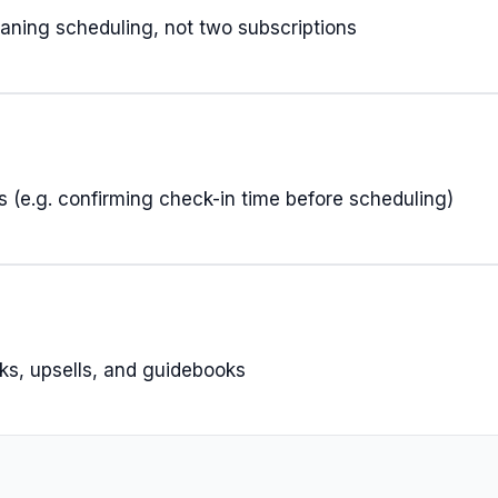
eaning scheduling, not two subscriptions
 (e.g. confirming check-in time before scheduling)
ks, upsells, and guidebooks