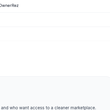
, OwnerRez
g and who want access to a cleaner marketplace.