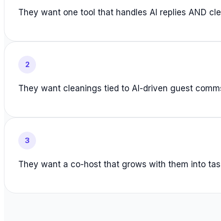
They want one tool that handles AI replies AND cl
2
They want cleanings tied to AI-driven guest comms
3
They want a co-host that grows with them into tas