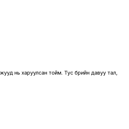
жууд нь харуулсан тойм. Тус бүрийн давуу тал,