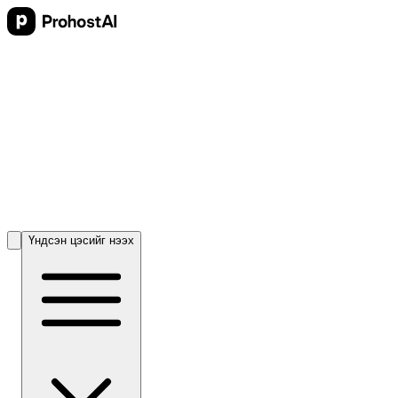
Үндсэн цэсийг нээх