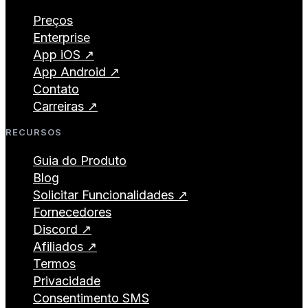
Preços
Enterprise
App iOS ↗
App Android ↗
Contato
Carreiras ↗
RECURSOS
Guia do Produto
Blog
Solicitar Funcionalidades ↗
Fornecedores
Discord ↗
Afiliados ↗
Termos
Privacidade
Consentimento SMS