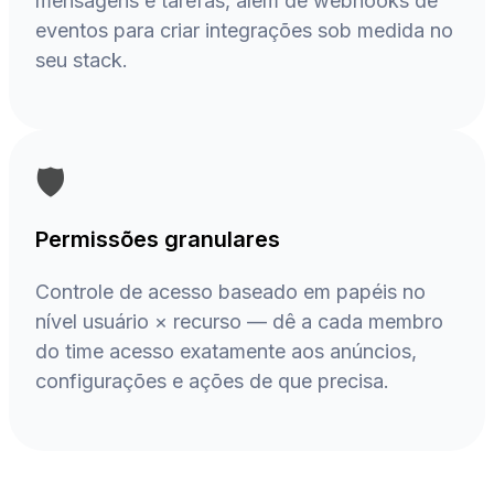
mensagens e tarefas, além de webhooks de
eventos para criar integrações sob medida no
seu stack.
🛡️
Permissões granulares
Controle de acesso baseado em papéis no
nível usuário × recurso — dê a cada membro
do time acesso exatamente aos anúncios,
configurações e ações de que precisa.