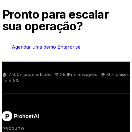
Pronto para escalar
sua operação?
Agendar uma demo Enterprise
🏠 7.500+ propriedades · 💬 260K+ mensagens · 🌍 80+ países
· ⭐ 4,9/5
PRODUTO