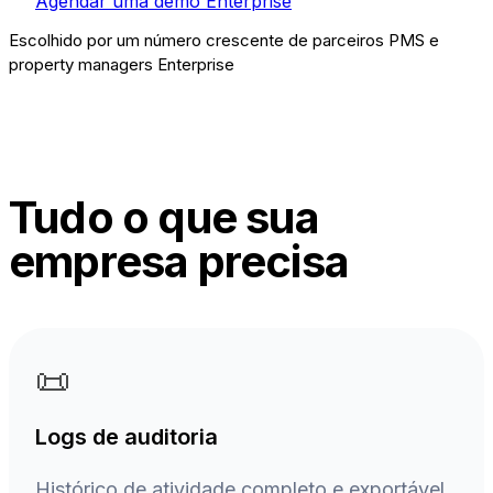
Agendar uma demo Enterprise
Escolhido por um número crescente de parceiros PMS e
property managers Enterprise
Tudo o que sua
empresa precisa
📜
Logs de auditoria
Histórico de atividade completo e exportável