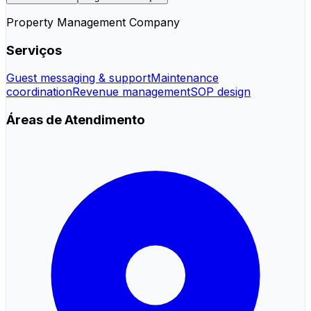
Property Management Company
Serviços
Guest messaging & support
Maintenance
coordination
Revenue management
SOP design
Áreas de Atendimento