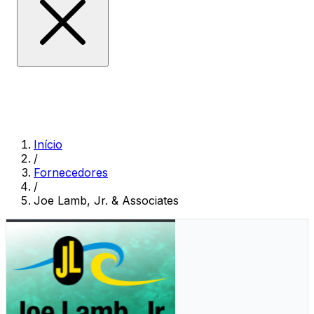
Início
/
Fornecedores
/
Joe Lamb, Jr. & Associates