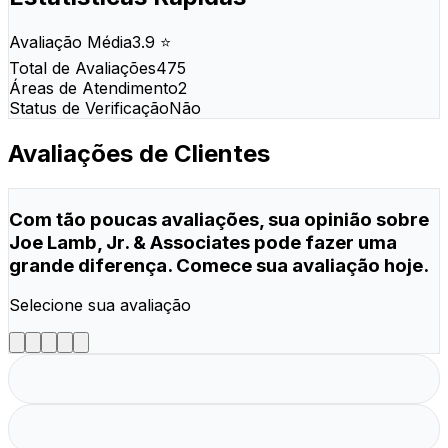
Avaliação Média
3.9 ⭐
Total de Avaliações
475
Áreas de Atendimento
2
Status de Verificação
Não
Avaliações de Clientes
Com tão poucas avaliações, sua opinião sobre
Joe Lamb, Jr. & Associates pode fazer uma
grande diferença. Comece sua avaliação hoje.
Selecione sua avaliação