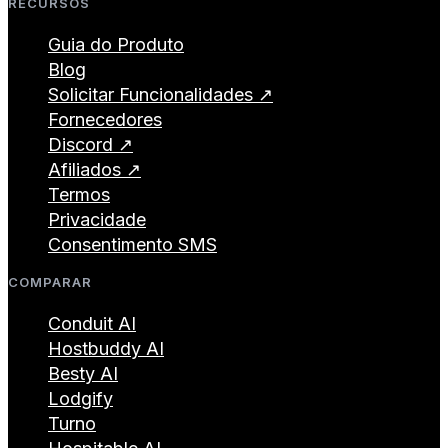
RECURSOS
Guia do Produto
Blog
Solicitar Funcionalidades ↗
Fornecedores
Discord ↗
Afiliados ↗
Termos
Privacidade
Consentimento SMS
COMPARAR
Conduit AI
Hostbuddy AI
Besty AI
Lodgify
Turno