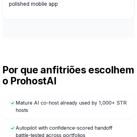
polished mobile app
Por que anfitriões escolhem
o ProhostAI
Mature AI co-host already used by 1,000+ STR
✓
hosts
Autopilot with confidence-scored handoff
✓
battle-tested across portfolios