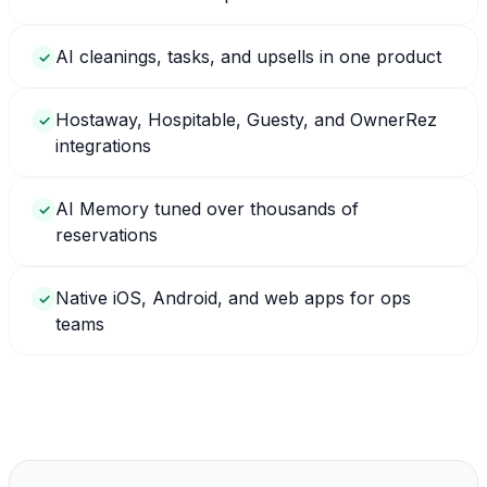
AI cleanings, tasks, and upsells in one product
✓
Hostaway, Hospitable, Guesty, and OwnerRez
✓
integrations
AI Memory tuned over thousands of
✓
reservations
Native iOS, Android, and web apps for ops
✓
teams