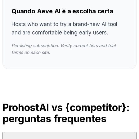
Quando Aeve AI é a escolha certa
Hosts who want to try a brand-new AI tool
and are comfortable being early users.
Per-listing subscription. Verify current tiers and trial
terms on each site.
ProhostAI vs {competitor}:
perguntas frequentes