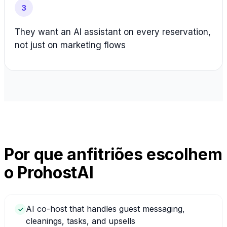
3
They want an AI assistant on every reservation,
not just on marketing flows
Por que anfitriões escolhem
o ProhostAI
AI co-host that handles guest messaging,
✓
cleanings, tasks, and upsells