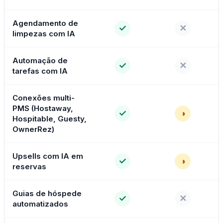
Agendamento de
✓
✕
limpezas com IA
Automação de
✓
✕
tarefas com IA
Conexões multi-
PMS (Hostaway,
✓
◑
Hospitable, Guesty,
OwnerRez)
Upsells com IA em
✓
◑
reservas
Guias de hóspede
✓
✕
automatizados