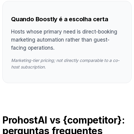
Quando Boostly é a escolha certa
Hosts whose primary need is direct-booking
marketing automation rather than guest-
facing operations.
Marketing-tier pricing; not directly comparable to a co-
host subscription.
ProhostAI vs {competitor}:
perguntas frequentes