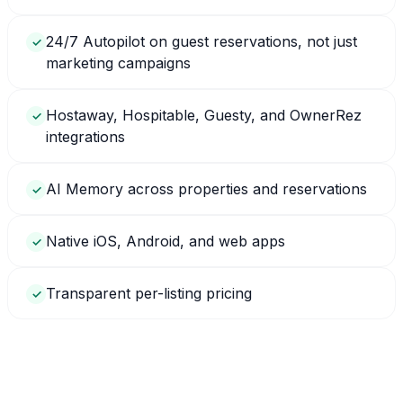
24/7 Autopilot on guest reservations, not just
✓
marketing campaigns
Hostaway, Hospitable, Guesty, and OwnerRez
✓
integrations
AI Memory across properties and reservations
✓
Native iOS, Android, and web apps
✓
Transparent per-listing pricing
✓