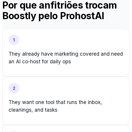
Por que anfitriões trocam
Boostly pelo ProhostAI
1
They already have marketing covered and need
an AI co-host for daily ops
2
They want one tool that runs the inbox,
cleanings, and tasks