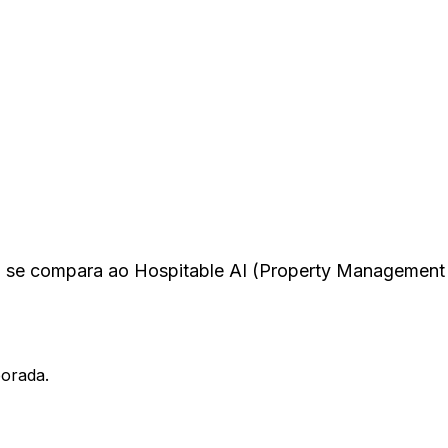
I se compara ao Hospitable AI (Property Management
porada.