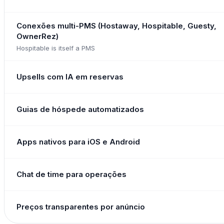
Conexões multi-PMS (Hostaway, Hospitable, Guesty,
OwnerRez)
Hospitable is itself a PMS
Upsells com IA em reservas
Guias de hóspede automatizados
Apps nativos para iOS e Android
Chat de time para operações
Preços transparentes por anúncio