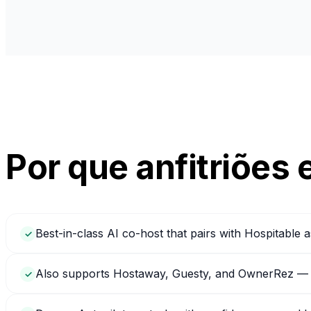
Por que anfitriões
Best-in-class AI co-host that pairs with Hospitable 
✓
Also supports Hostaway, Guesty, and OwnerRez — us
✓