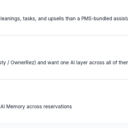
leanings, tasks, and upsells than a PMS-bundled assist
ty / OwnerRez) and want one AI layer across all of the
d AI Memory across reservations