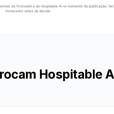
níveis do ProhostAI e do Hospitable AI no momento da publicação. Ver
fornecedor antes de decidir.
trocam Hospitable A