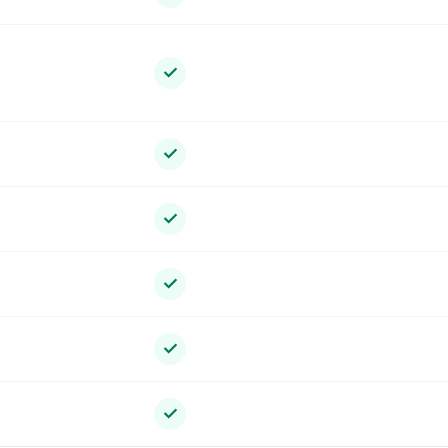
✓
✓
✓
✓
✓
✓