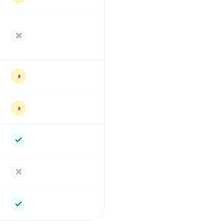
✕
◑
◑
✓
✕
✓