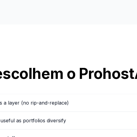
 escolhem o Prohost
as a layer (no rip-and-replace)
eful as portfolios diversify