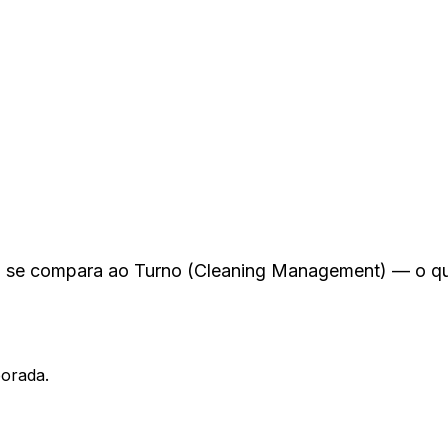
AI se compara ao Turno (Cleaning Management) — o q
porada.