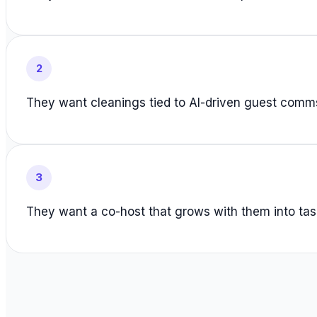
2
They want cleanings tied to AI-driven guest comms
3
They want a co-host that grows with them into tas