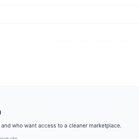
a
g and who want access to a cleaner marketplace.
each site.