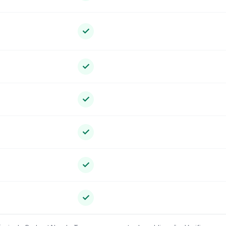
✓
✓
✓
✓
✓
✓