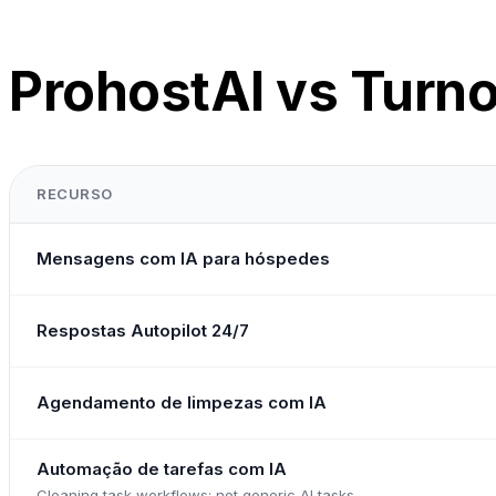
ProhostAI vs Turno
RECURSO
Mensagens com IA para hóspedes
Respostas Autopilot 24/7
Agendamento de limpezas com IA
Automação de tarefas com IA
Cleaning task workflows; not generic AI tasks