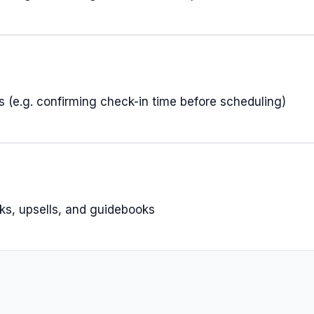
 (e.g. confirming check-in time before scheduling)
ks, upsells, and guidebooks