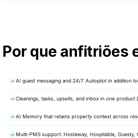
Por que anfitriões
AI guest messaging and 24/7 Autopilot in addition to
✓
Cleanings, tasks, upsells, and inbox in one product 
✓
AI Memory that retains property context across res
✓
Multi-PMS support: Hostaway, Hospitable, Guesty
✓