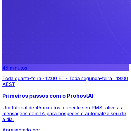
45 minutos
Toda quarta-feira · 12:00 ET · Toda segunda-feira · 19:00
AEST
Primeiros passos com o ProhostAI
Um tutorial de 45 minutos: conecte seu PMS, ative as
mensagens com IA para hóspedes e automatize seu dia
a dia.
Apresentado por