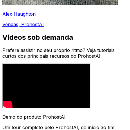
Alex Haughton
Vendas, ProhostAI
Vídeos sob demanda
Prefere assistir no seu próprio ritmo? Veja tutoriais
curtos dos principais recursos do ProhostAI.
Demo do produto ProhostAI
Um tour completo pelo ProhostAI, do início ao fim.