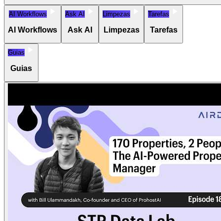
AI Workflows
Ask AI
Limpezas
Tarefas
AI Workflows
Ask AI
Limpezas
Tarefas
Guias
Guias