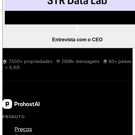
Entrevista com o CEO
🏠 7.500+ propriedades · 💬 260K+ mensagens · 🌍 80+ países
· ⭐ 4,9/5
PRODUTO
Preços