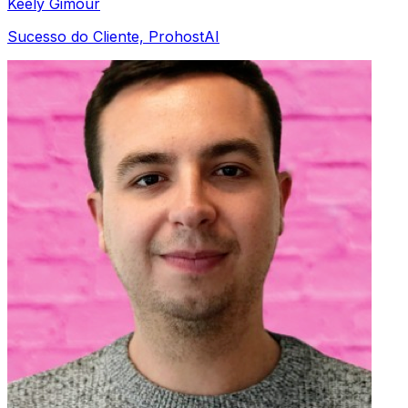
Keely Gimour
Sucesso do Cliente, ProhostAI