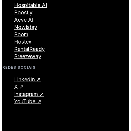
Hospitable AI
Boostly
Aeve AI
Nowistay
Boom
Hostex
RentalReady
Breezeway
REDES SOCIAIS
LinkedIn ↗
X ↗
Instagram ↗
YouTube ↗