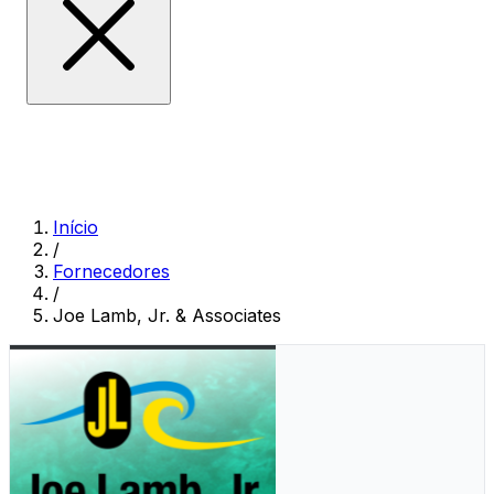
Início
/
Fornecedores
/
Joe Lamb, Jr. & Associates