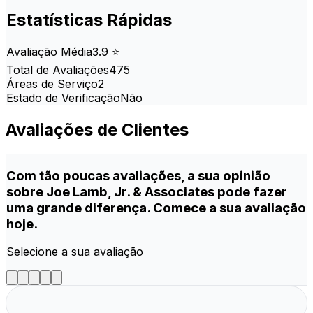
Estatísticas Rápidas
Avaliação Média
3.9 ⭐
Total de Avaliações
475
Áreas de Serviço
2
Estado de Verificação
Não
Avaliações de Clientes
Com tão poucas avaliações, a sua opinião
sobre Joe Lamb, Jr. & Associates pode fazer
uma grande diferença. Comece a sua avaliação
hoje.
Selecione a sua avaliação