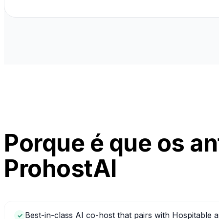
Porque é que os an
ProhostAI
Best-in-class AI co-host that pairs with Hospitable 
✓