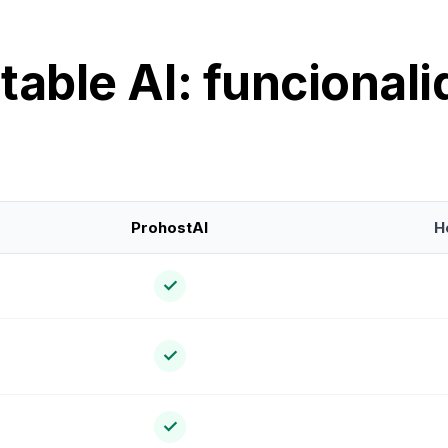
table AI: funcionali
ProhostAI
H
✓
✓
✓