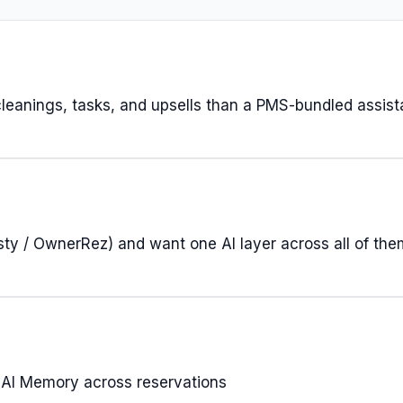
leanings, tasks, and upsells than a PMS-bundled assist
ty / OwnerRez) and want one AI layer across all of the
d AI Memory across reservations