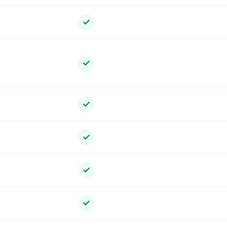
✓
✓
✓
✓
✓
✓