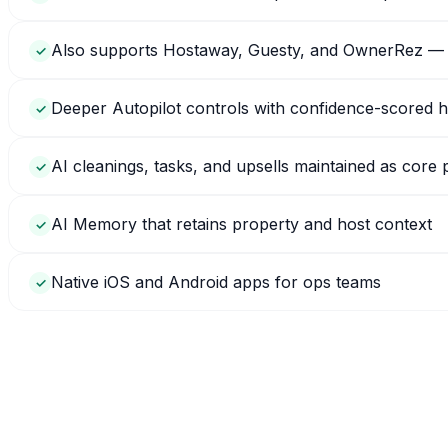
Also supports Hostaway, Guesty, and OwnerRez — us
✓
Deeper Autopilot controls with confidence-scored 
✓
AI cleanings, tasks, and upsells maintained as core
✓
AI Memory that retains property and host context
✓
Native iOS and Android apps for ops teams
✓