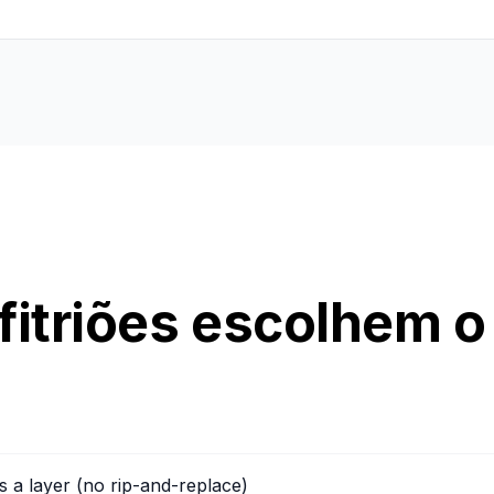
fitriões escolhem o
as a layer (no rip-and-replace)