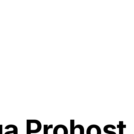
а Prohost