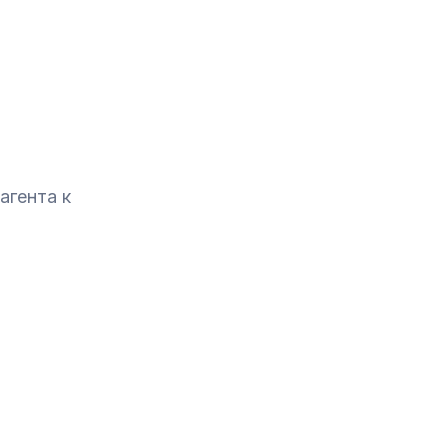
агента к