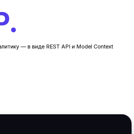
P.
алитику — в виде REST API и Model Context