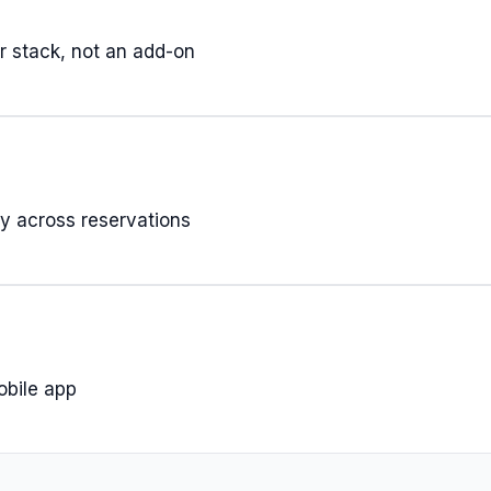
r stack, not an add-on
y across reservations
bile app