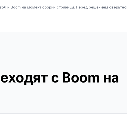
tAI и Boom на момент сборки страницы. Перед решением сверьтес
еходят с Boom на