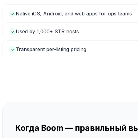
Native iOS, Android, and web apps for ops teams
✓
Used by 1,000+ STR hosts
✓
Transparent per-listing pricing
✓
Когда Boom — правильный в