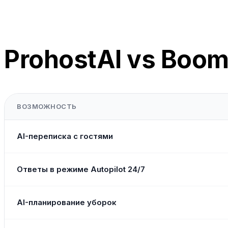
ProhostAI vs Boo
ВОЗМОЖНОСТЬ
AI-переписка с гостями
Ответы в режиме Autopilot 24/7
AI-планирование уборок