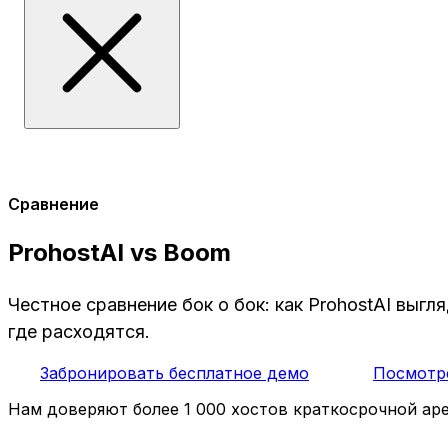
Сравнение
ProhostAI vs Boom
Честное сравнение бок о бок: как ProhostAI выг
где расходятся.
Забронировать бесплатное демо
Посмотр
Нам доверяют более 1 000 хостов краткосрочной ар