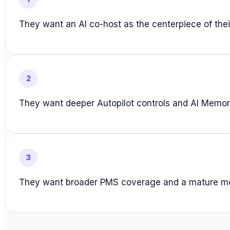
They want an AI co-host as the centerpiece of thei
2
They want deeper Autopilot controls and AI Memor
3
They want broader PMS coverage and a mature mo