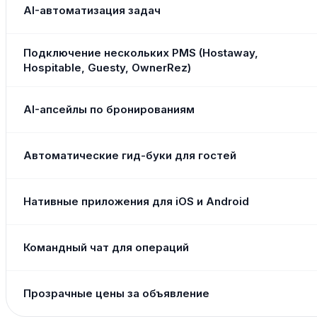
AI-автоматизация задач
Подключение нескольких PMS (Hostaway,
Hospitable, Guesty, OwnerRez)
AI-апсейлы по бронированиям
Автоматические гид-буки для гостей
Нативные приложения для iOS и Android
Командный чат для операций
Прозрачные цены за объявление