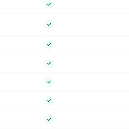
✓
✓
✓
✓
✓
✓
✓