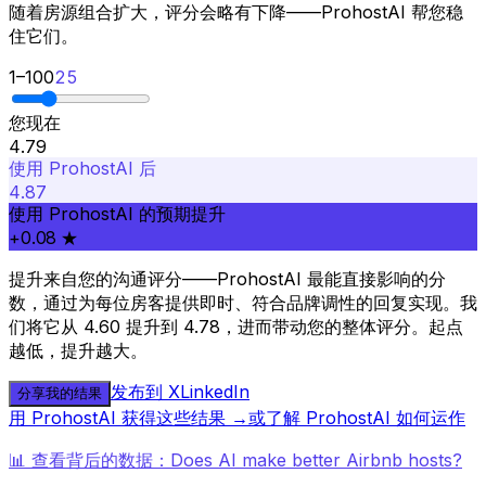
随着房源组合扩大，评分会略有下降——ProhostAI 帮您稳
住它们。
1
–
100
25
您现在
4.79
使用 ProhostAI 后
4.87
使用 ProhostAI 的预期提升
+0.08 ★
提升来自您的沟通评分——ProhostAI 最能直接影响的分
数，通过为每位房客提供即时、符合品牌调性的回复实现。我
们将它从 4.60 提升到 4.78，进而带动您的整体评分。起点
越低，提升越大。
发布到 X
LinkedIn
分享我的结果
用 ProhostAI 获得这些结果 →
或了解 ProhostAI 如何运作
📊 查看背后的数据：Does AI make better Airbnb hosts?