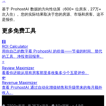
→
基于 ProhostAI 数据的方向性估算（600+ 位房东，27万+
次入住）。您的实际结果取决于您的房源、市场和房客。这不
是报价。
更多免费工具
🧮
ROI Calculator
用你自己的数字看 ProhostAI 的价值——节省的时间、替代
的工具、净投资回报率。
⭐️
Review Maximizer
看看你还能从现有房客那里多收集多少个五星评价。
💸
Revenue Maximizer
查看 ProhostAI 通过自动化增值销售和升级带来的每月额外
收入。
🏠 7,500+房源 · 💬 26万+消息 · 🌍 80+国家 · ⭐ 4.9/5