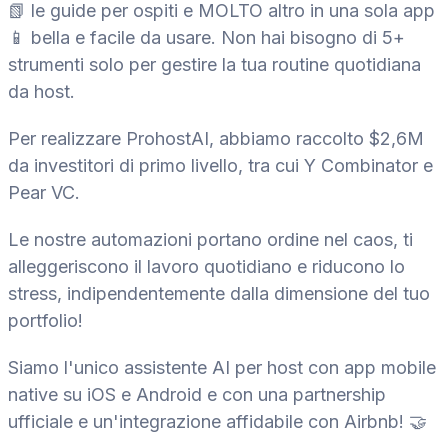
📗 le guide per ospiti e MOLTO altro in una sola app
📱 bella e facile da usare. Non hai bisogno di 5+
strumenti solo per gestire la tua routine quotidiana
da host.
Per realizzare ProhostAI, abbiamo raccolto $2,6M
da investitori di primo livello, tra cui Y Combinator e
Pear VC.
Le nostre automazioni portano ordine nel caos, ti
alleggeriscono il lavoro quotidiano e riducono lo
stress, indipendentemente dalla dimensione del tuo
portfolio!
Siamo l'unico assistente AI per host con app mobile
native su iOS e Android e con una partnership
ufficiale e un'integrazione affidabile con Airbnb! 🤝