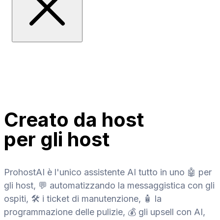
Creato da host
per gli host
ProhostAI è l'unico assistente AI tutto in uno 🤖 per
gli host, 💬 automatizzando la messaggistica con gli
ospiti, 🛠️ i ticket di manutenzione, 🧴 la
programmazione delle pulizie, 💰 gli upsell con AI,