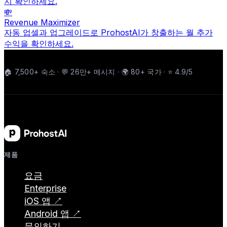
지 확인하세요.
💸
Revenue Maximizer
자동 업셀과 업그레이드로 ProhostAI가 창출하는 월 추가
수익을 확인하세요.
🏠 7,500+ 숙소 · 💬 26만+ 메시지 · 🌍 80+ 국가 · ⭐ 4.9/5
제품
요금
Enterprise
iOS 앱 ↗
Android 앱 ↗
문의하기