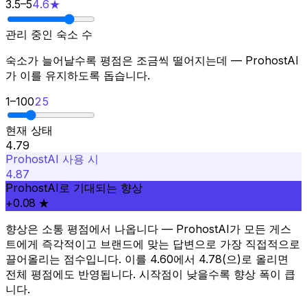
3.5
–
5
4.6★
관리 중인 숙소 수
숙소가 늘어날수록 평점은 조금씩 떨어지는데 — ProhostAI
가 이를 유지하도록 돕습니다.
1
–
100
25
현재 상태
4.79
ProhostAI 사용 시
4.87
ProhostAI로 기대되는 향상
+0.08 ★
향상은 소통 평점에서 나옵니다 — ProhostAI가 모든 게스
트에게 즉각적이고 브랜드에 맞는 답변으로 가장 직접적으로
끌어올리는 점수입니다. 이를 4.60에서 4.78(으)로 올리면
전체 평점에도 반영됩니다. 시작점이 낮을수록 향상 폭이 큽
니다.