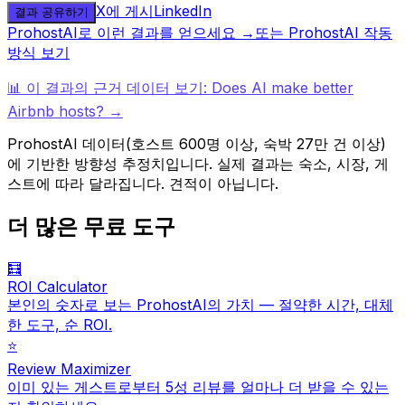
X에 게시
LinkedIn
결과 공유하기
ProhostAI로 이런 결과를 얻으세요 →
또는 ProhostAI 작동
방식 보기
📊 이 결과의 근거 데이터 보기: Does AI make better
Airbnb hosts? →
ProhostAI 데이터(호스트 600명 이상, 숙박 27만 건 이상)
에 기반한 방향성 추정치입니다. 실제 결과는 숙소, 시장, 게
스트에 따라 달라집니다. 견적이 아닙니다.
더 많은 무료 도구
🧮
ROI Calculator
본인의 숫자로 보는 ProhostAI의 가치 — 절약한 시간, 대체
한 도구, 순 ROI.
⭐️
Review Maximizer
이미 있는 게스트로부터 5성 리뷰를 얼마나 더 받을 수 있는