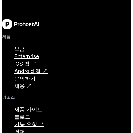
제품
요금
Enterprise
iOS 앱 ↗
Android 앱 ↗
문의하기
채용 ↗
리소스
제품 가이드
블로그
기능 요청 ↗
벤더