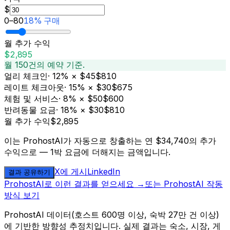
$
0
–
80
18% 구매
월 추가 수익
$2,895
월 150건의 예약 기준.
얼리 체크인
·
12% × $45
$810
레이트 체크아웃
·
15% × $30
$675
체험 및 서비스
·
8% × $50
$600
반려동물 요금
·
18% × $30
$810
월 추가 수익
$2,895
이는 ProhostAI가 자동으로 창출하는 연 $34,740의 추가
수익으로 — 1박 요금에 더해지는 금액입니다.
X에 게시
LinkedIn
결과 공유하기
ProhostAI로 이런 결과를 얻으세요 →
또는 ProhostAI 작동
방식 보기
ProhostAI 데이터(호스트 600명 이상, 숙박 27만 건 이상)
에 기반한 방향성 추정치입니다. 실제 결과는 숙소, 시장, 게