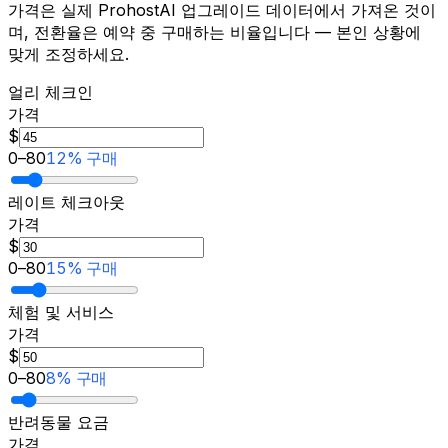
가격은 실제 ProhostAI 업그레이드 데이터에서 가져온 것이
며, 전환율은 예약 중 구매하는 비율입니다 — 본인 상황에
맞게 조정하세요.
얼리 체크인
가격
$
0
–
80
12% 구매
레이트 체크아웃
가격
$
0
–
80
15% 구매
체험 및 서비스
가격
$
0
–
80
8% 구매
반려동물 요금
가격