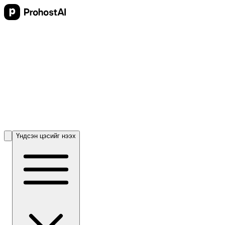
Үндсэн цэсийг нээх