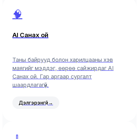
🧠
AI Санах ой
Таны байрууд болон харилцааны хэв
маягийг мэддэг, өөрөө сайжирдаг AI
Санах ой. Гар аргаар сургалт
шаардлагагүй.
Дэлгэрэнгүй
→
🧹