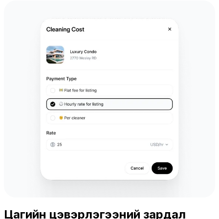
Цагийн цэвэрлэгээний зардал