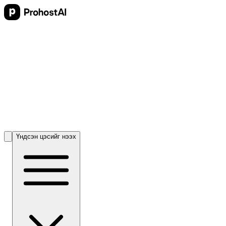
Үндсэн цэсийг нээх