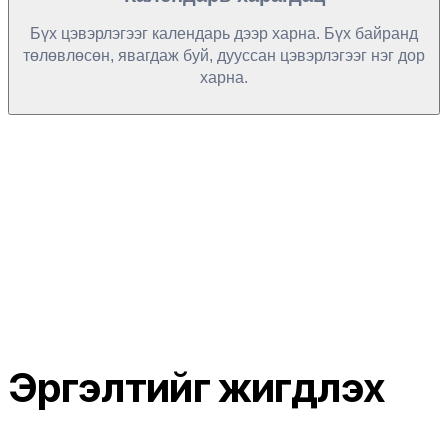
Бүх цэвэрлэгээг календарь дээр харна. Бүх байранд
төлөвлөсөн, явагдаж буй, дууссан цэвэрлэгээг нэг дор
харна.
Эргэлтийг жигдлэх