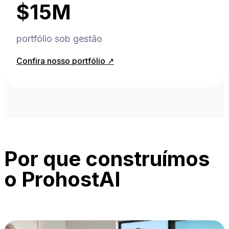
$15M
portfólio sob gestão
Confira nosso portfólio ↗
Por que construímos
o ProhostAI