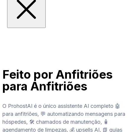
Feito por Anfitriões
para Anfitriões
O ProhostAI é o único assistente AI completo 🤖
para anfitriões, 💬 automatizando mensagens para
hóspedes, 🛠️ chamados de manutenção, 🧴
agendamento de limpezas, 💰 upsells AI, 📗 guias