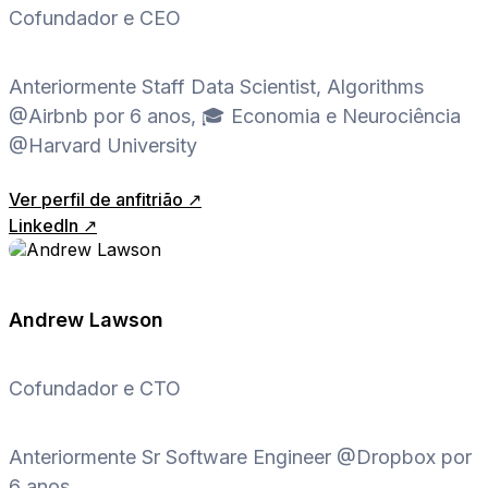
Cofundador e CEO
Anteriormente Staff Data Scientist, Algorithms
@Airbnb por 6 anos, 🎓 Economia e Neurociência
@Harvard University
Ver perfil de anfitrião ↗
LinkedIn ↗
Andrew Lawson
Cofundador e CTO
Anteriormente Sr Software Engineer @Dropbox por
6 anos