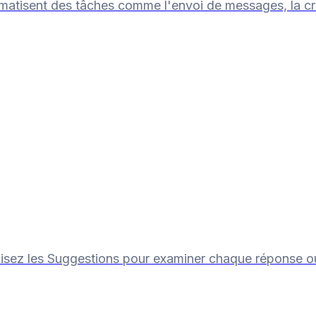
matisent des tâches comme l'envoi de messages, la cré
lisez les Suggestions pour examiner chaque réponse ou