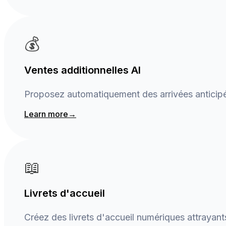
💰
Ventes additionnelles AI
Proposez automatiquement des arrivées anticipée
Learn more
→
📖
Livrets d'accueil
Créez des livrets d'accueil numériques attrayan