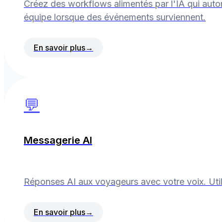
Créez des workflows alimentés par l'IA qui auto
équipe lorsque des événements surviennent.
En savoir plus
→
💬
Messagerie AI
Réponses AI aux voyageurs avec votre voix. Uti
En savoir plus
→