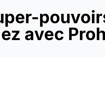
uper-pouvoir
ez avec Pro