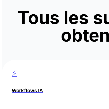
Tous les s
obten
⚡
Workflows IA