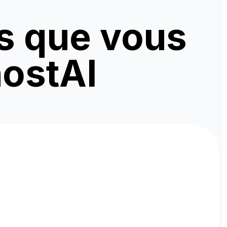
s que vous
hostAI