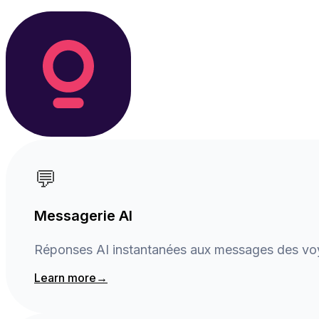
💬
Messagerie AI
Réponses AI instantanées aux messages des voya
Learn more
→