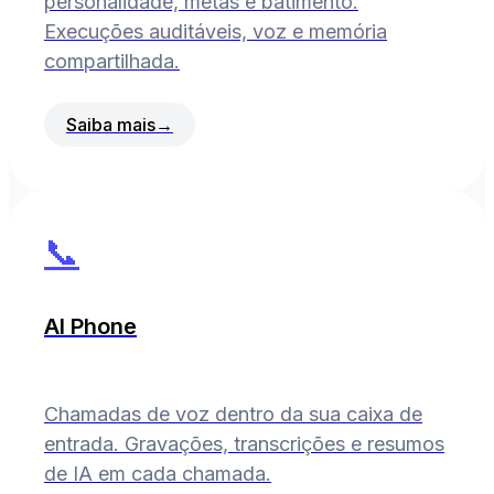
personalidade, metas e batimento.
Execuções auditáveis, voz e memória
compartilhada.
Saiba mais
→
📞
AI Phone
Chamadas de voz dentro da sua caixa de
entrada. Gravações, transcrições e resumos
de IA em cada chamada.