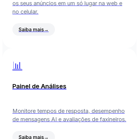
os seus anúncios em um só lugar na web e
no celular.
Saiba mais
→
📊
Painel de Análises
Monitore tempos de resposta, desempenho
de mensagens AI e avaliações de faxineiros.
Saiba mais
→