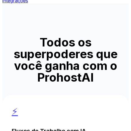
integrações
Todos os
superpoderes que
você ganha com o
ProhostAI
⚡