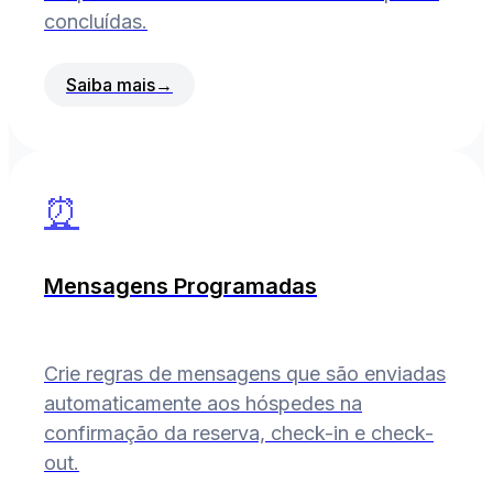
concluídas.
Saiba mais
→
⏰
Mensagens Programadas
Crie regras de mensagens que são enviadas
automaticamente aos hóspedes na
confirmação da reserva, check-in e check-
out.