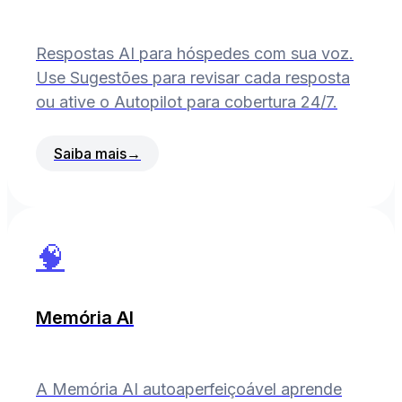
Respostas AI para hóspedes com sua voz.
Use Sugestões para revisar cada resposta
ou ative o Autopilot para cobertura 24/7.
Saiba mais
→
🧠
Memória AI
A Memória AI autoaperfeiçoável aprende