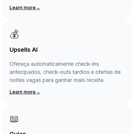
Learn more
→
💰
Upsells AI
Ofereça automaticamente check-ins
antecipados, check-outs tardios e ofertas de
noites vagas para ganhar mais receita.
Learn more
→
📖
Guias