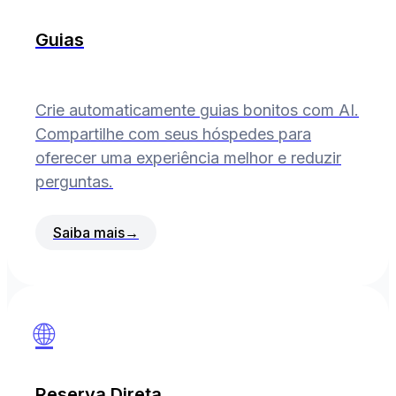
Guias
Crie automaticamente guias bonitos com AI.
Compartilhe com seus hóspedes para
oferecer uma experiência melhor e reduzir
perguntas.
Saiba mais
→
🌐
Reserva Direta