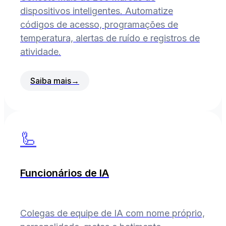
dispositivos inteligentes. Automatize
códigos de acesso, programações de
temperatura, alertas de ruído e registros de
atividade.
Saiba mais
→
🦾
Funcionários de IA
Colegas de equipe de IA com nome próprio,