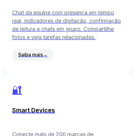
Chat da equipe com presença em tempo
real, indicadores de digitação, confirmação
de leitura e chats em grupo. Compartilhe
fotos e veja tarefas relacionadas.
Saiba mais
→
🔐
Smart Devices
Conecte mais de 200 marcas de