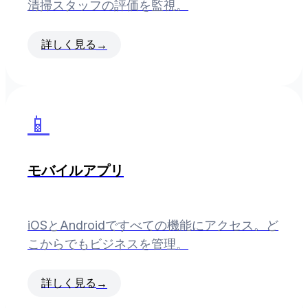
清掃スタッフの評価を監視。
詳しく見る
→
📱
モバイルアプリ
iOSとAndroidですべての機能にアクセス。ど
こからでもビジネスを管理。
詳しく見る
→