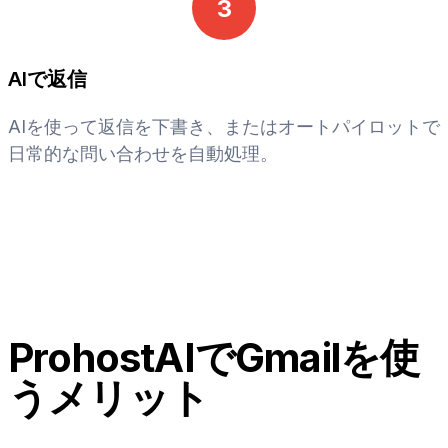
3
AIで返信
AIを使って返信を下書き、またはオートパイロットで
日常的な問い合わせを自動処理。
ProhostAIでGmailを使
うメリット