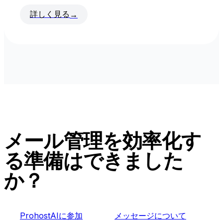
詳しく見る
→
メール管理を効率化す
る準備はできました
か？
ProhostAIに参加
メッセージについて