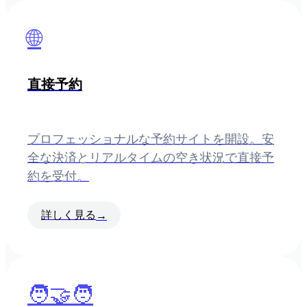
🌐
直接予約
プロフェッショナルな予約サイトを開設。安
全な決済とリアルタイムの空き状況で直接予
約を受付。
詳しく見る
→
🧑‍🤝‍🧑