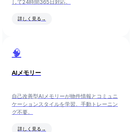
して24時間365日対応。
詳しく見る
→
🧠
AIメモリー
自己改善型AIメモリーが物件情報とコミュニ
ケーションスタイルを学習。手動トレーニン
グ不要。
詳しく見る
→