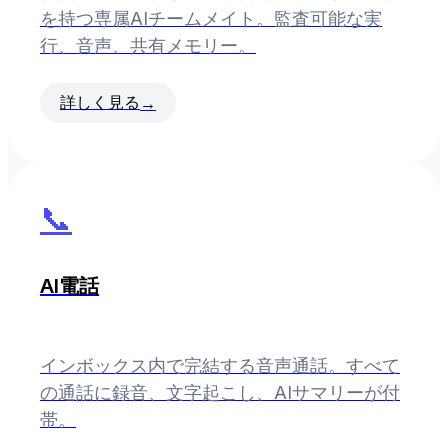
を持つ専属AIチームメイト。監査可能な実
行、音声、共有メモリー。
詳しく見る
→
📞
AI電話
インボックス内で完結する音声通話。すべて
の通話に録音、文字起こし、AIサマリーが付
帯。