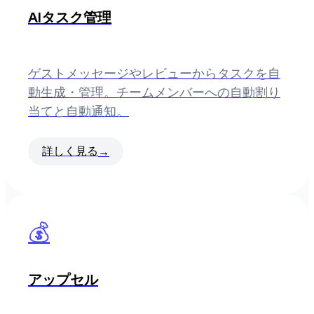
AIタスク管理
ゲストメッセージやレビューからタスクを自
動生成・管理。チームメンバーへの自動割り
当てと自動通知。
詳しく見る
→
💰
アップセル