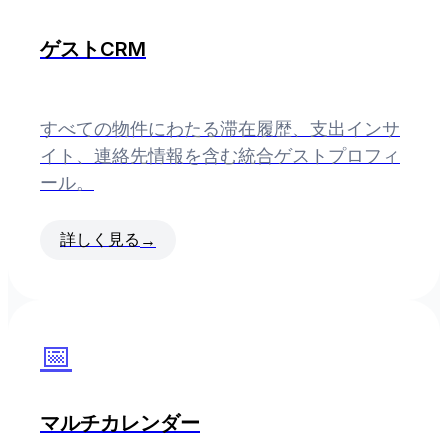
ゲストCRM
すべての物件にわたる滞在履歴、支出インサ
イト、連絡先情報を含む統合ゲストプロフィ
ール。
詳しく見る
→
📅
マルチカレンダー