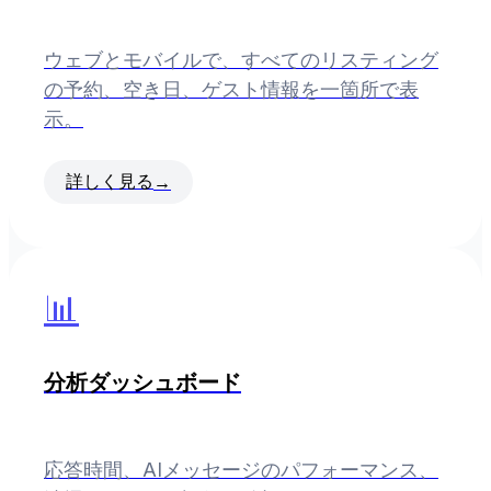
ウェブとモバイルで、すべてのリスティング
の予約、空き日、ゲスト情報を一箇所で表
示。
詳しく見る
→
📊
分析ダッシュボード
応答時間、AIメッセージのパフォーマンス、