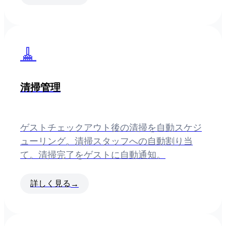
🧹
清掃管理
ゲストチェックアウト後の清掃を自動スケジ
ューリング。清掃スタッフへの自動割り当
て。清掃完了をゲストに自動通知。
詳しく見る
→