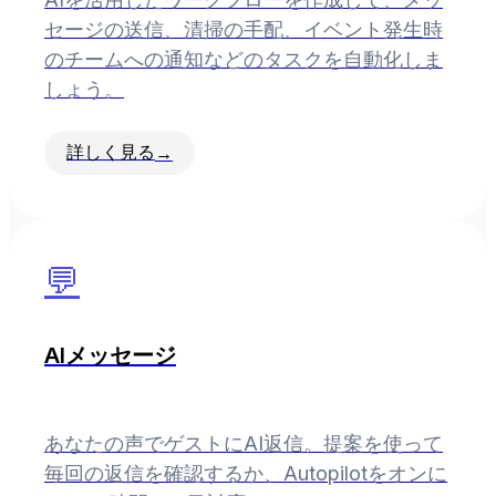
セージの送信、清掃の手配、イベント発生時
のチームへの通知などのタスクを自動化しま
しょう。
詳しく見る
→
💬
AIメッセージ
あなたの声でゲストにAI返信。提案を使って
毎回の返信を確認するか、Autopilotをオンに