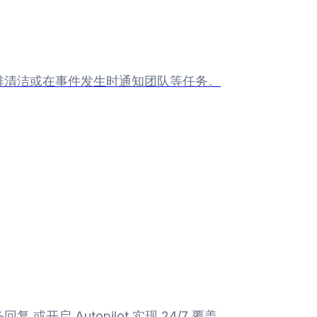
安排清洁或在事件发生时通知团队等任务。
开启 Autopilot 实现 24/7 覆盖。