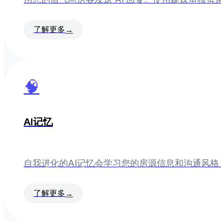
了解更多
→
🧠
AI记忆
自我进化的AI记忆会学习您的房源信息和沟通风
了解更多
→