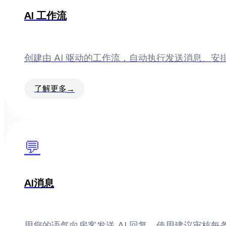
AI 工作流
创建由 AI 驱动的工作流，自动执行发送消息、
了解更多
→
💬
AI消息
用您的语气向房客发送 AI 回复。使用建议审核每条回复,或