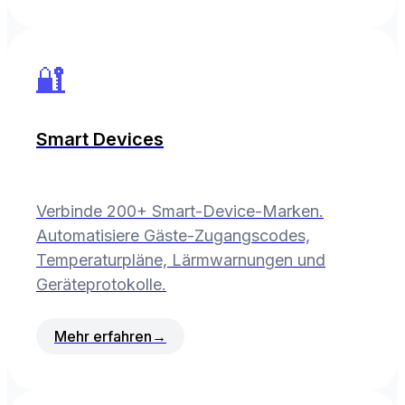
🔐
Smart Devices
Verbinde 200+ Smart-Device-Marken.
Automatisiere Gäste-Zugangscodes,
Temperaturpläne, Lärmwarnungen und
Geräteprotokolle.
Mehr erfahren
→