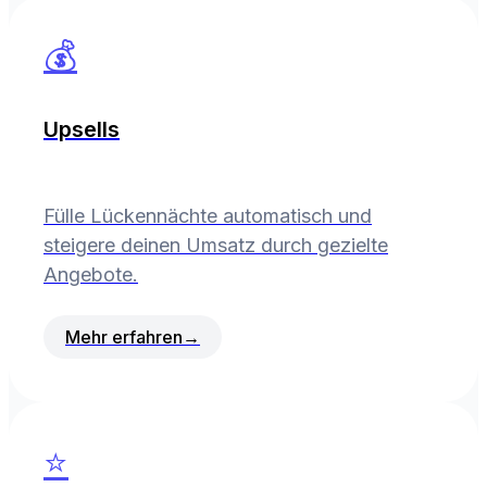
💰
Upsells
Fülle Lückennächte automatisch und
steigere deinen Umsatz durch gezielte
Angebote.
Mehr erfahren
→
⭐