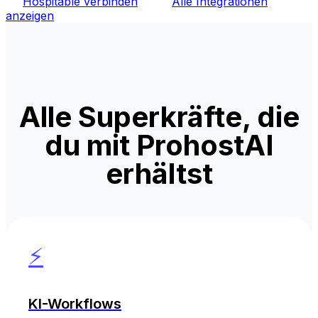
Hospitable verbinden
Alle Integrationen
anzeigen
Alle Superkräfte, die
du mit ProhostAI
erhältst
⚡
KI-Workflows