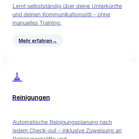
Lernt selbstständig über deine Unterkünfte
und deinen Kommunikationsstil – ohne
manuelles Training.
Mehr erfahren
→
🧹
Reinigungen
Automatische Reinigungsplanung nach
jedem Check-out – inklusive Zuweisung an
Reinigungskräfte und