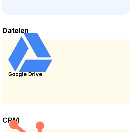
Dateien
Google Drive
CRM