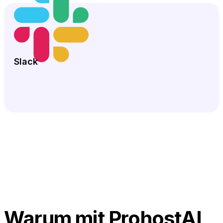
Slack
Warum mit ProhostAI