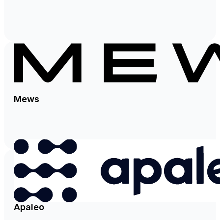
Mews
Apaleo