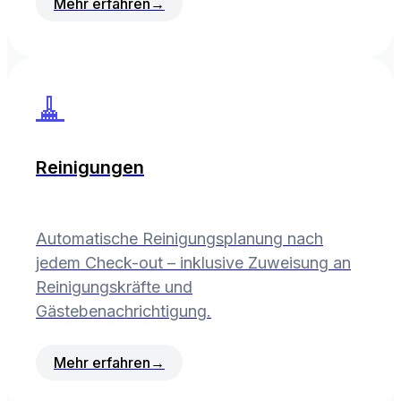
Mehr erfahren
→
🧹
Reinigungen
Automatische Reinigungsplanung nach
jedem Check-out – inklusive Zuweisung an
Reinigungskräfte und
Gästebenachrichtigung.
Mehr erfahren
→