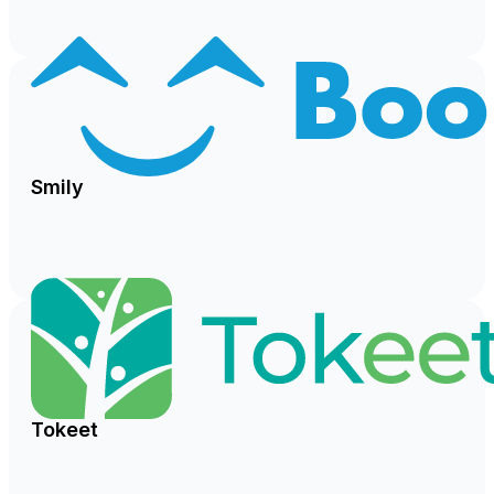
Smily
Tokeet