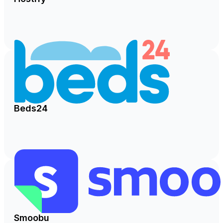
Beds24
Smoobu