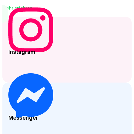
Mehr erfahren
→
Instagram
Messenger