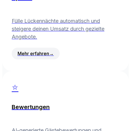
Fülle Lückennächte automatisch und
steigere deinen Umsatz durch gezielte
Angebote.
Mehr erfahren
→
⭐
Bewertungen
AI-generierte Gästebewertungen und