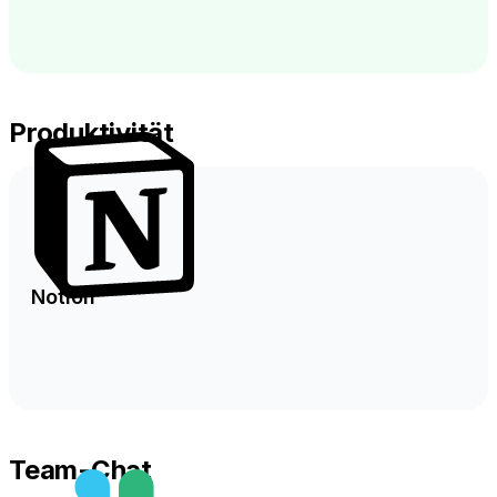
Produktivität
Notion
Team-Chat