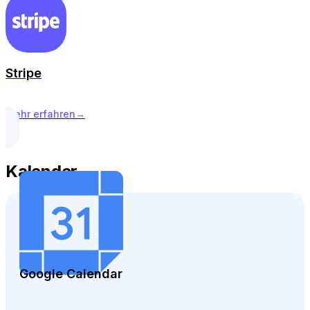
Stripe
Mehr erfahren
→
Kalender
Google Calendar