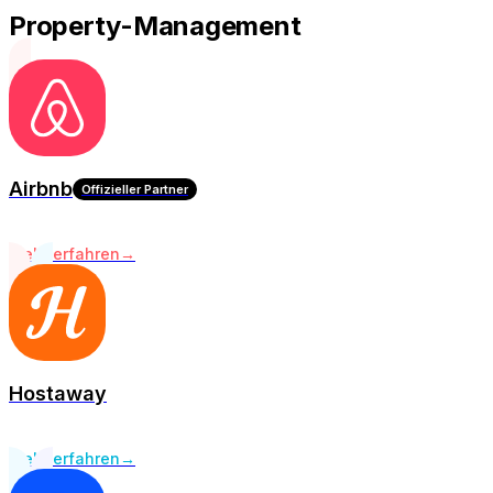
Property-Management
Airbnb
Offizieller Partner
Mehr erfahren
→
Hostaway
Mehr erfahren
→