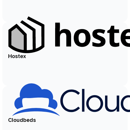
Hostex
Cloudbeds