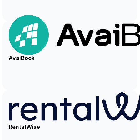
AvaiBook
RentalWise