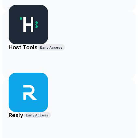
Host Tools
Early Access
Resly
Early Access