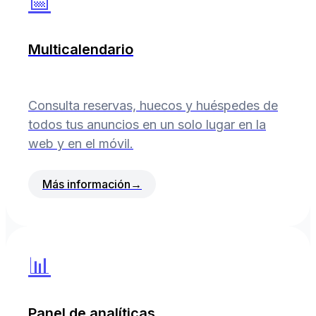
📅
Multicalendario
Consulta reservas, huecos y huéspedes de
todos tus anuncios en un solo lugar en la
web y en el móvil.
Más información
→
📊
Panel de analíticas