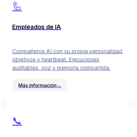
🦾
Empleados de IA
Compañeros AI con su propia personalidad,
objetivos y heartbeat. Ejecuciones
auditables, voz y memoria compartida.
Más información
→
📞