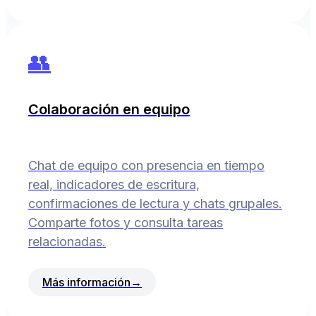
👥
Colaboración en equipo
Chat de equipo con presencia en tiempo
real, indicadores de escritura,
confirmaciones de lectura y chats grupales.
Comparte fotos y consulta tareas
relacionadas.
Más información
→