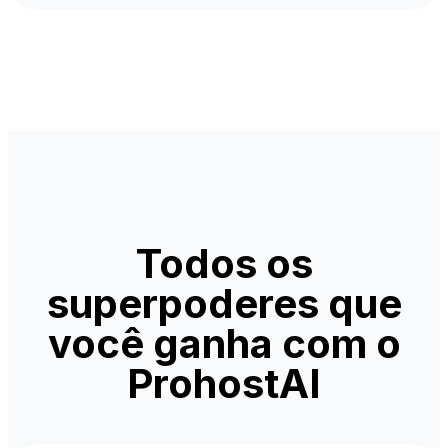
Todos os
superpoderes que
você ganha com o
ProhostAI