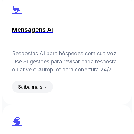
💬
Mensagens AI
Respostas AI para hóspedes com sua voz.
Use Sugestões para revisar cada resposta
ou ative o Autopilot para cobertura 24/7.
Saiba mais
→
🧠