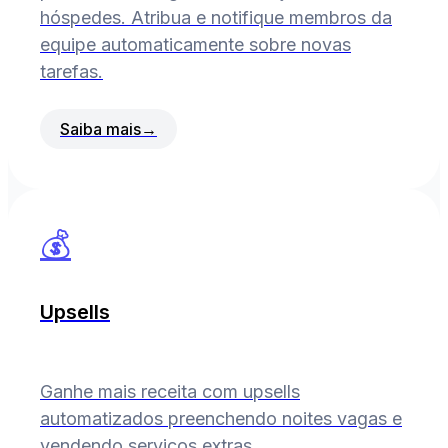
hóspedes. Atribua e notifique membros da
equipe automaticamente sobre novas
tarefas.
Saiba mais
→
💰
Upsells
Ganhe mais receita com upsells
automatizados preenchendo noites vagas e
vendendo serviços extras.