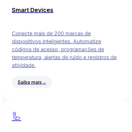
Smart Devices
Conecte mais de 200 marcas de
dispositivos inteligentes. Automatize
códigos de acesso, programações de
temperatura, alertas de ruído e registros de
atividade.
Saiba mais
→
🦾