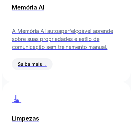
Memória AI
A Memória AI autoaperfeiçoável aprende
sobre suas propriedades e estilo de
comunicação sem treinamento manual.
Saiba mais
→
🧹
Limpezas