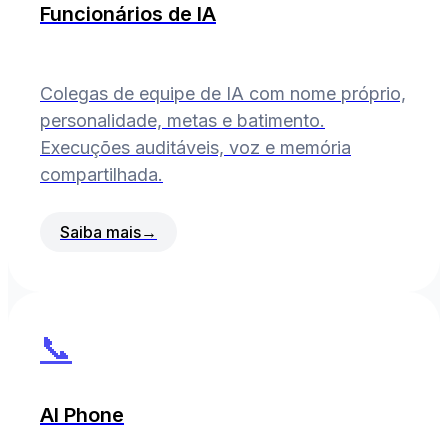
Funcionários de IA
Colegas de equipe de IA com nome próprio,
personalidade, metas e batimento.
Execuções auditáveis, voz e memória
compartilhada.
Saiba mais
→
📞
AI Phone