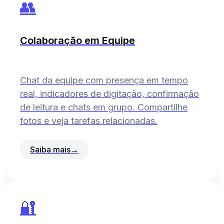
👥
Colaboração em Equipe
Chat da equipe com presença em tempo
real, indicadores de digitação, confirmação
de leitura e chats em grupo. Compartilhe
fotos e veja tarefas relacionadas.
Saiba mais
→
🔐