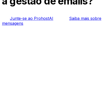
a gestão de emails?
Junte-se ao ProhostAI
Saiba mais sobre
mensagens