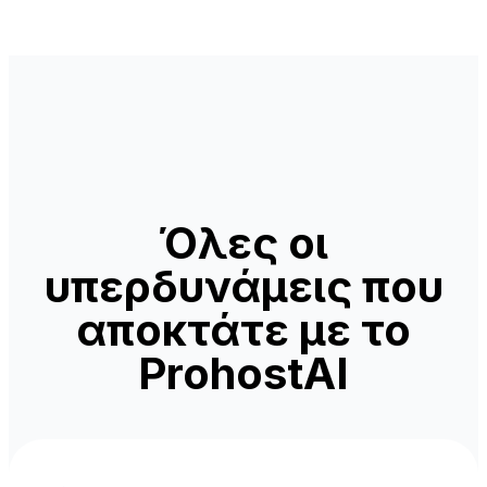
Όλες οι
υπερδυνάμεις που
αποκτάτε με το
ProhostAI