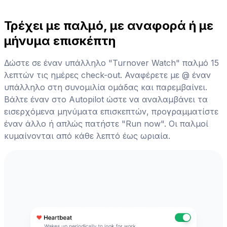
Τρέχει με παλμό, με αναφορά ή με
μήνυμα επισκέπτη
Δώστε σε έναν υπάλληλο "Turnover Watch" παλμό 15
λεπτών τις ημέρες check-out. Αναφέρετε με @ έναν
υπάλληλο στη συνομιλία ομάδας και παρεμβαίνει.
Βάλτε έναν στο Autopilot ώστε να αναλαμβάνει τα
εισερχόμενα μηνύματα επισκεπτών, προγραμματίστε
έναν άλλο ή απλώς πατήστε "Run now". Οι παλμοί
κυμαίνονται από κάθε λεπτό έως ωριαία.