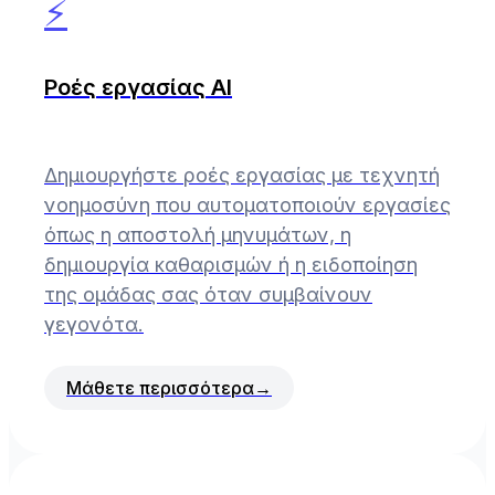
⚡
Ροές εργασίας AI
Δημιουργήστε ροές εργασίας με τεχνητή
νοημοσύνη που αυτοματοποιούν εργασίες
όπως η αποστολή μηνυμάτων, η
δημιουργία καθαρισμών ή η ειδοποίηση
της ομάδας σας όταν συμβαίνουν
γεγονότα.
Μάθετε περισσότερα
→