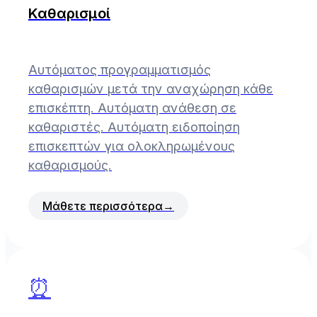
Καθαρισμοί
Αυτόματος προγραμματισμός
καθαρισμών μετά την αναχώρηση κάθε
επισκέπτη. Αυτόματη ανάθεση σε
καθαριστές. Αυτόματη ειδοποίηση
επισκεπτών για ολοκληρωμένους
καθαρισμούς.
Μάθετε περισσότερα
→
⏰