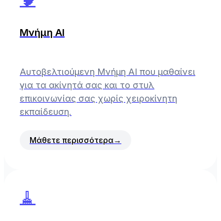
Μνήμη AI
Αυτοβελτιούμενη Μνήμη AI που μαθαίνει
για τα ακίνητά σας και το στυλ
επικοινωνίας σας χωρίς χειροκίνητη
εκπαίδευση.
Μάθετε περισσότερα
→
🧹