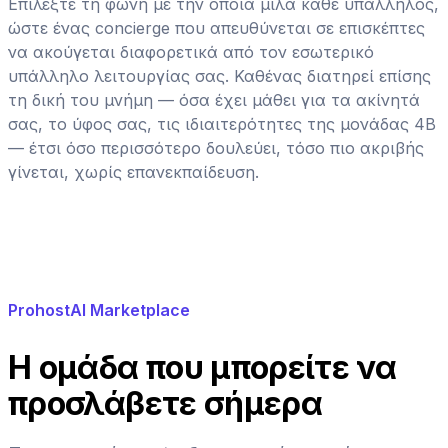
Επιλέξτε τη φωνή με την οποία μιλά κάθε υπάλληλος,
ώστε ένας concierge που απευθύνεται σε επισκέπτες
να ακούγεται διαφορετικά από τον εσωτερικό
υπάλληλο λειτουργίας σας. Καθένας διατηρεί επίσης
τη δική του μνήμη — όσα έχει μάθει για τα ακίνητά
σας, το ύφος σας, τις ιδιαιτερότητες της μονάδας 4B
— έτσι όσο περισσότερο δουλεύει, τόσο πιο ακριβής
γίνεται, χωρίς επανεκπαίδευση.
ProhostAI Marketplace
Η ομάδα που μπορείτε να
προσλάβετε σήμερα