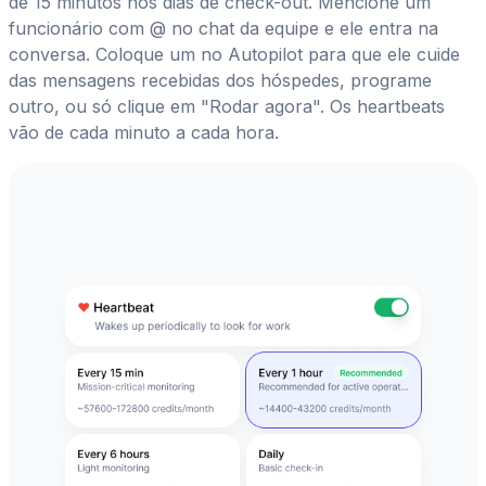
de 15 minutos nos dias de check-out. Mencione um
funcionário com @ no chat da equipe e ele entra na
conversa. Coloque um no Autopilot para que ele cuide
das mensagens recebidas dos hóspedes, programe
outro, ou só clique em "Rodar agora". Os heartbeats
vão de cada minuto a cada hora.