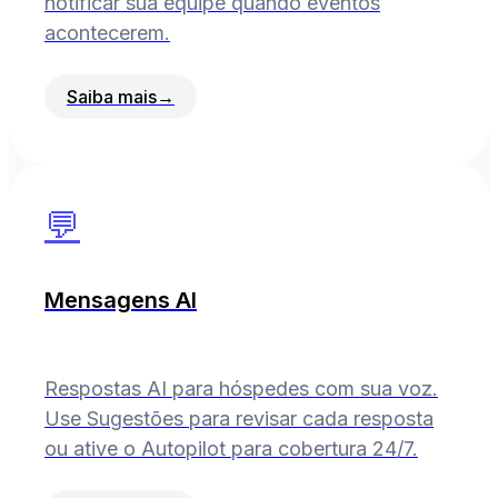
notificar sua equipe quando eventos
acontecerem.
Saiba mais
→
💬
Mensagens AI
Respostas AI para hóspedes com sua voz.
Use Sugestões para revisar cada resposta
ou ative o Autopilot para cobertura 24/7.