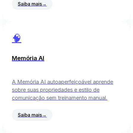
Saiba mais
→
🧠
Memória AI
A Memória AI autoaperfeiçoável aprende
sobre suas propriedades e estilo de
comunicação sem treinamento manual.
Saiba mais
→