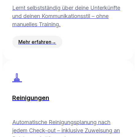
Lernt selbstständig über deine Unterkünfte
und deinen Kommunikationsstil – ohne
manuelles Training.
Mehr erfahren
→
🧹
Reinigungen
Automatische Reinigungsplanung nach
jedem Check-out – inklusive Zuweisung an