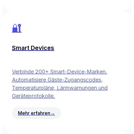
🔐
Smart Devices
Verbinde 200+ Smart-Device-Marken.
Automatisiere Gäste-Zugangscodes,
Temperaturpläne, Lärmwarnungen und
Geräteprotokolle.
Mehr erfahren
→