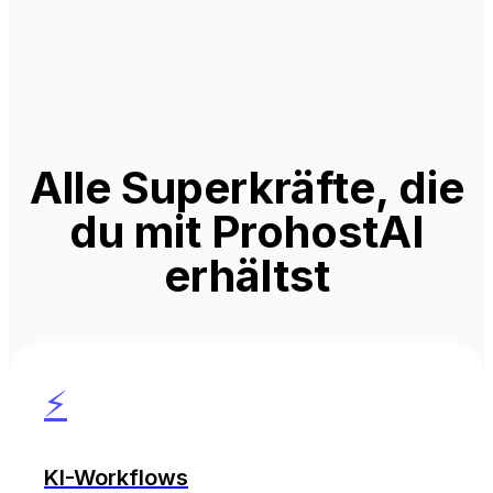
Alle Superkräfte, die
du mit ProhostAI
erhältst
⚡
KI-Workflows