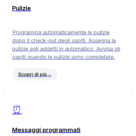
Pulizie
Programma automaticamente le pulizie
dopo il check-out degli ospiti. Assegna le
pulizie agli addetti in automatico. Avvisa gli
ospiti quando le pulizie sono completate.
Scopri di più
→
⏰
Messaggi programmati