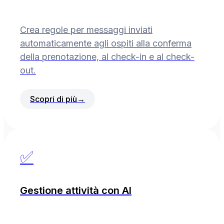
Crea regole per messaggi inviati
automaticamente agli ospiti alla conferma
della prenotazione, al check-in e al check-
out.
Scopri di più
→
✅
Gestione attività con AI