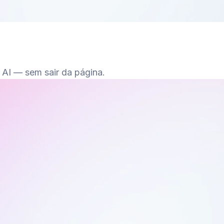
 AI — sem sair da página.