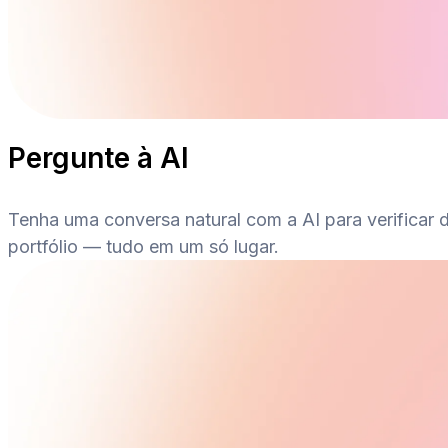
Pergunte à AI
Tenha uma conversa natural com a AI para verificar d
portfólio — tudo em um só lugar.