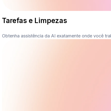
Tarefas e Limpezas
Obtenha assistência da AI exatamente onde você traba