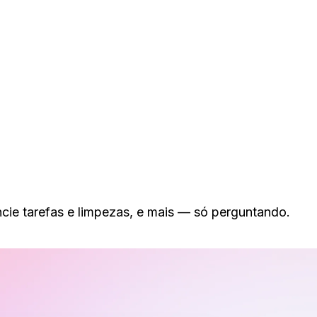
encie tarefas e limpezas, e mais — só perguntando.