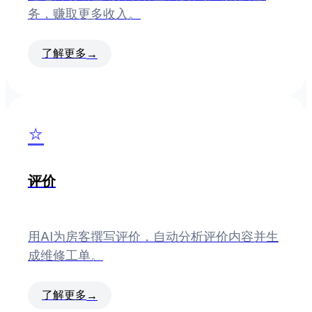
务，赚取更多收入。
了解更多
→
⭐
评价
用AI为房客撰写评价，自动分析评价内容并生
成维修工单。
了解更多
→