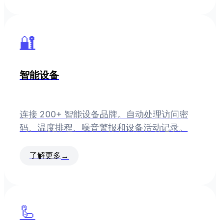
🔐
智能设备
连接 200+ 智能设备品牌。自动处理访问密
码、温度排程、噪音警报和设备活动记录。
了解更多
→
🦾