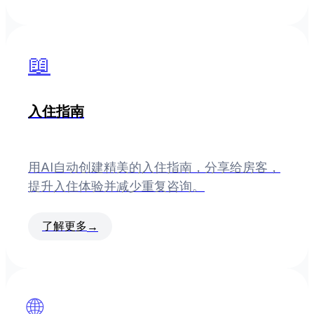
📖
入住指南
用AI自动创建精美的入住指南，分享给房客，
提升入住体验并减少重复咨询。
了解更多
→
🌐