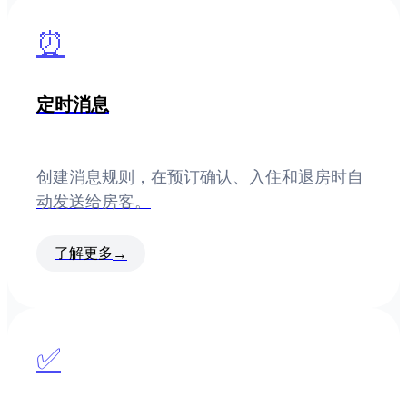
⏰
定时消息
创建消息规则，在预订确认、入住和退房时自
动发送给房客。
了解更多
→
✅