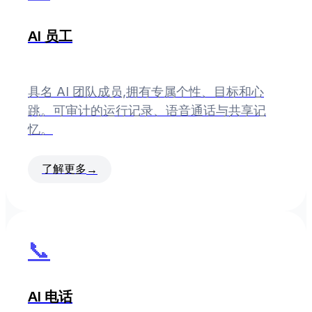
AI 员工
具名 AI 团队成员,拥有专属个性、目标和心
跳。可审计的运行记录、语音通话与共享记
忆。
了解更多
→
📞
AI 电话