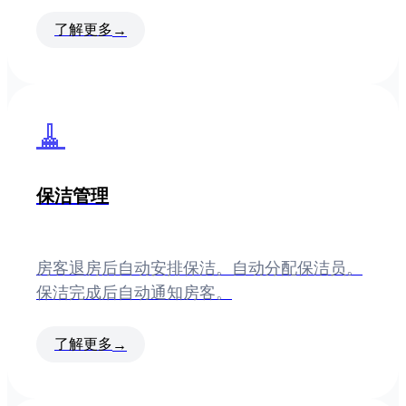
了解更多
→
🧹
保洁管理
房客退房后自动安排保洁。自动分配保洁员。
保洁完成后自动通知房客。
了解更多
→