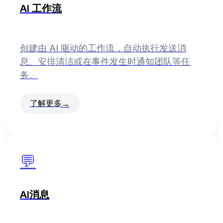
AI 工作流
创建由 AI 驱动的工作流，自动执行发送消
息、安排清洁或在事件发生时通知团队等任
务。
了解更多
→
💬
AI消息