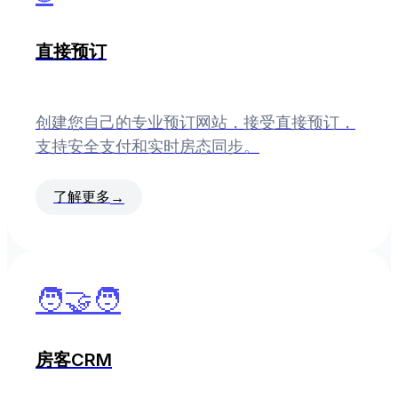
直接预订
创建您自己的专业预订网站，接受直接预订，
支持安全支付和实时房态同步。
了解更多
→
🧑‍🤝‍🧑
房客CRM