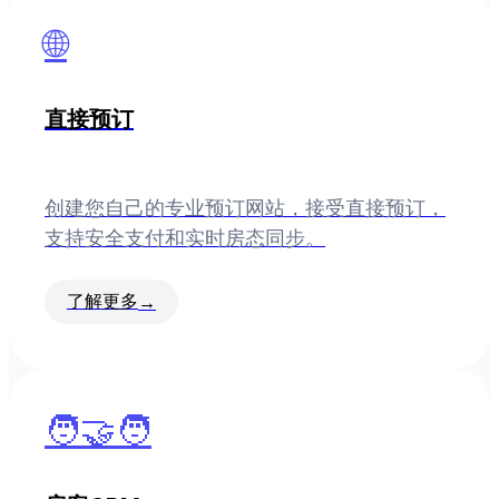
🌐
直接预订
创建您自己的专业预订网站，接受直接预订，
支持安全支付和实时房态同步。
了解更多
→
🧑‍🤝‍🧑