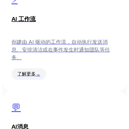
AI 工作流
创建由 AI 驱动的工作流，自动执行发送消
息、安排清洁或在事件发生时通知团队等任
务。
了解更多
→
💬
AI消息