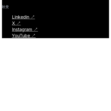
社交
Linkedin ↗
X ↗
Instagram ↗
YouTube ↗
© 2026 Prohost AI, Inc. 版权所有。
简体中文