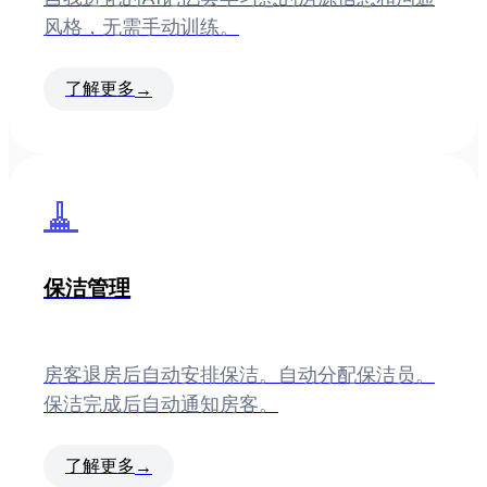
风格，无需手动训练。
了解更多
→
🧹
保洁管理
房客退房后自动安排保洁。自动分配保洁员。
保洁完成后自动通知房客。
了解更多
→