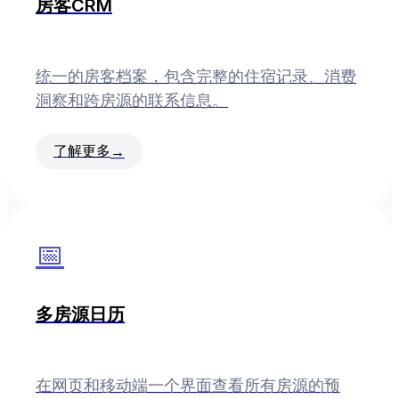
房客CRM
统一的房客档案，包含完整的住宿记录、消费
洞察和跨房源的联系信息。
了解更多
→
📅
多房源日历
在网页和移动端一个界面查看所有房源的预