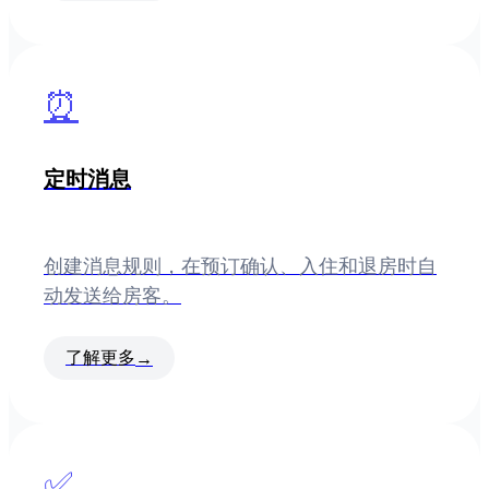
⏰
定时消息
创建消息规则，在预订确认、入住和退房时自
动发送给房客。
了解更多
→
✅