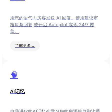
用您的语气向房客发送 AI 回复。使用建议审
核每条回复,或开启 Autopilot 实现 24/7 覆
盖。
了解更多
→
🧠
AI记忆
自我进化的AI记忆会学习您的房源信息和沟通