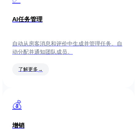
AI任务管理
自动从房客消息和评价中生成并管理任务。自
动分配并通知团队成员。
了解更多
→
💰
增销