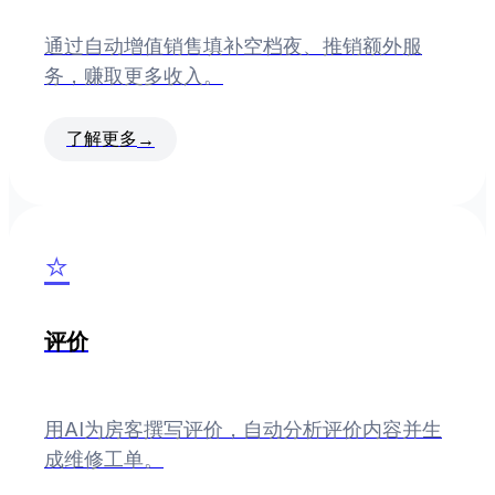
通过自动增值销售填补空档夜、推销额外服
务，赚取更多收入。
了解更多
→
⭐
评价
用AI为房客撰写评价，自动分析评价内容并生
成维修工单。