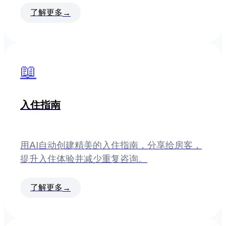
了解更多
→
📖
入住指南
用AI自动创建精美的入住指南，分享给房客，
提升入住体验并减少重复咨询。
了解更多
→