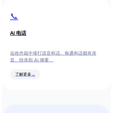
📞
AI 电话
在收件箱中接打语音电话。每通电话都有录
音、转录和 AI 摘要。
了解更多
→