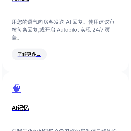
用您的语气向房客发送 AI 回复。使用建议审
核每条回复,或开启 Autopilot 实现 24/7 覆
盖。
了解更多
→
🧠
AI记忆