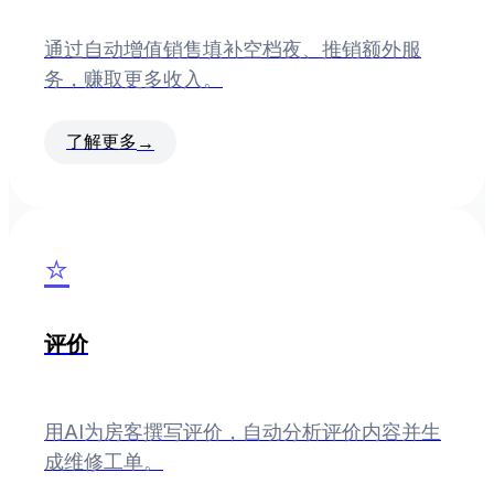
通过自动增值销售填补空档夜、推销额外服
务，赚取更多收入。
了解更多
→
⭐
评价
用AI为房客撰写评价，自动分析评价内容并生
成维修工单。