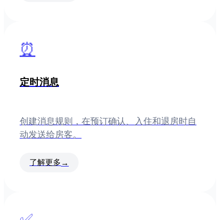
⏰
定时消息
创建消息规则，在预订确认、入住和退房时自
动发送给房客。
了解更多
→
✅