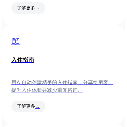
了解更多
→
📖
入住指南
用AI自动创建精美的入住指南，分享给房客，
提升入住体验并减少重复咨询。
了解更多
→