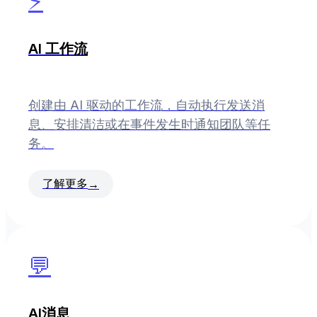
⚡
AI 工作流
创建由 AI 驱动的工作流，自动执行发送消
息、安排清洁或在事件发生时通知团队等任
务。
了解更多
→
💬
AI消息