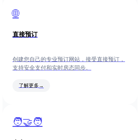
🌐
直接预订
创建您自己的专业预订网站，接受直接预订，
支持安全支付和实时房态同步。
了解更多
→
🧑‍🤝‍🧑