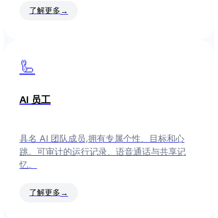
了解更多
→
🦾
AI 员工
具名 AI 团队成员,拥有专属个性、目标和心
跳。可审计的运行记录、语音通话与共享记
忆。
了解更多
→