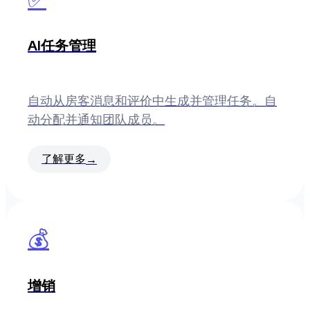
AI任务管理
自动从房客消息和评价中生成并管理任务。自
动分配并通知团队成员。
了解更多
→
💰
增销